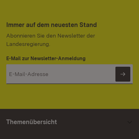
Immer auf dem neuesten Stand
Abonnieren Sie den Newsletter der
Landesregierung.
E-Mail zur Newsletter-Anmeldung
News
Themenübersicht