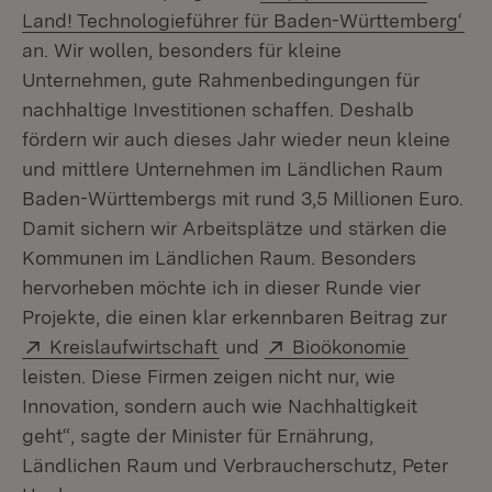
(Öf
Land! Technologieführer für Baden-Württemberg‘
an. Wir wollen, besonders für kleine
Unternehmen, gute Rahmenbedingungen für
nachhaltige Investitionen schaffen. Deshalb
fördern wir auch dieses Jahr wieder neun kleine
und mittlere Unternehmen im Ländlichen Raum
Baden-Württembergs mit rund 3,5 Millionen Euro.
Damit sichern wir Arbeitsplätze und stärken die
Kommunen im Ländlichen Raum. Besonders
hervorheben möchte ich in dieser Runde vier
Projekte, die einen klar erkennbaren Beitrag zur
Extern:
(Öffnet in neuem Fenster)
Extern:
(Öffnet i
Kreislaufwirtschaft
und
Bioökonomie
leisten. Diese Firmen zeigen nicht nur, wie
Innovation, sondern auch wie Nachhaltigkeit
geht“, sagte der Minister für Ernährung,
Ländlichen Raum und Verbraucherschutz, Peter