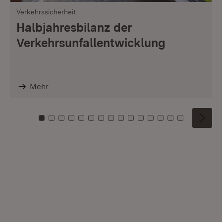
Verkehrssicherheit
Halbjahresbilanz der
Verkehrsunfallentwicklung
Mehr
Zu Kachel: 0
Zu Kachel: 1
Zu Kachel: 2
Zu Kachel: 3
Zu Kachel: 4
Zu Kachel: 5
Zu Kachel: 6
Zu Kachel: 7
Zu Kachel: 8
Zu Kachel: 9
Zu Kachel: 10
Zu Kachel: 11
Zu Kachel: 12
Zu Kachel: 1
Zu Kachel