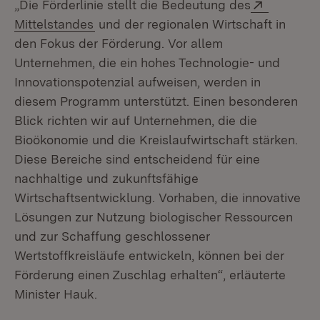
Extern:
„Die Förderlinie stellt die Bedeutung des
(Öffnet in neuem Fenster)
Mittelstandes
und der regionalen Wirtschaft in
den Fokus der Förderung. Vor allem
Unternehmen, die ein hohes Technologie- und
Innovationspotenzial aufweisen, werden in
diesem Programm unterstützt. Einen besonderen
Blick richten wir auf Unternehmen, die die
Bioökonomie und die Kreislaufwirtschaft stärken.
Diese Bereiche sind entscheidend für eine
nachhaltige und zukunftsfähige
Wirtschaftsentwicklung. Vorhaben, die innovative
Lösungen zur Nutzung biologischer Ressourcen
und zur Schaffung geschlossener
Wertstoffkreisläufe entwickeln, können bei der
Förderung einen Zuschlag erhalten“, erläuterte
Minister Hauk.