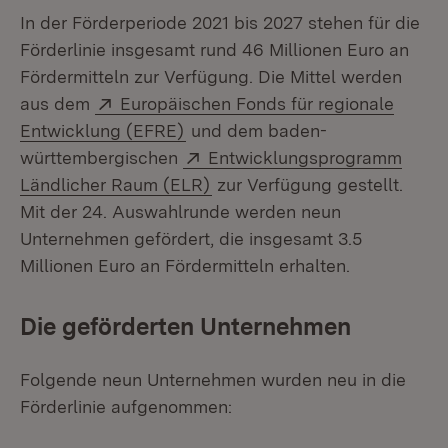
In der Förderperiode 2021 bis 2027 stehen für die
Förderlinie insgesamt rund 46 Millionen Euro an
Fördermitteln zur Verfügung. Die Mittel werden
Extern:
aus dem
Europäischen Fonds für regionale
(Öffnet in neuem Fenster)
Entwicklung (EFRE)
und dem baden-
Extern:
württembergischen
Entwicklungsprogramm
(Öffnet in neuem Fenster)
Ländlicher Raum (ELR)
zur Verfügung gestellt.
Mit der 24. Auswahlrunde werden neun
Unternehmen gefördert, die insgesamt 3.5
Millionen Euro an Fördermitteln erhalten.
Die geförderten Unternehmen
Folgende neun Unternehmen wurden neu in die
Förderlinie aufgenommen: