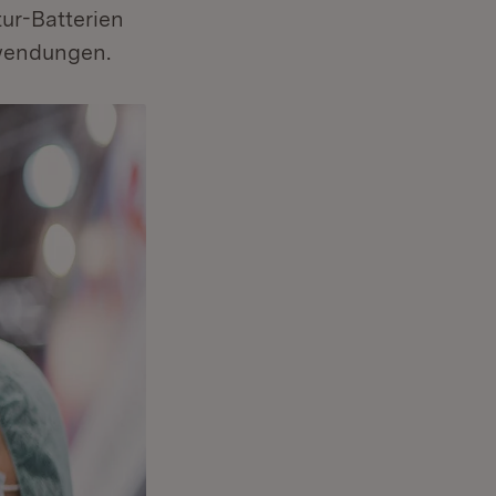
ur-Batterien
nwendungen.