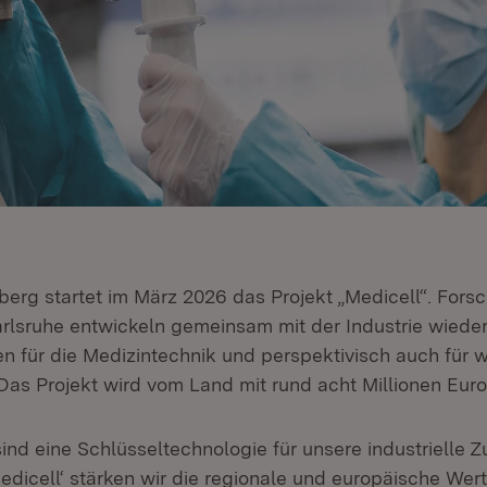
rg startet im März 2026 das Projekt „Medicell“. Fors
arlsruhe entwickeln gemeinsam mit der Industrie wiede
en für die Medizintechnik und perspektivisch auch für w
s Projekt wird vom Land mit rund acht Millionen Euro 
sind eine Schlüsseltechnologie für unsere industrielle Z
Medicell‘ stärken wir die regionale und europäische We