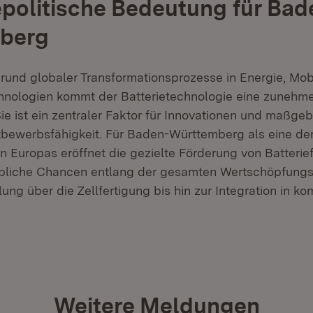
epolitische Bedeutung für Bad
berg
rund globaler Transformationsprozesse in Energie, Mobi
hnologien kommt der Batterietechnologie eine zunehm
e ist ein zentraler Faktor für Innovationen und maßgebl
ttbewerbsfähigkeit. Für Baden-Württemberg als eine de
en Europas eröffnet die gezielte Förderung von Batteri
bliche Chancen entlang der gesamten Wertschöpfungsk
ung über die Zellfertigung bis hin zur Integration in k
Weitere Meldungen