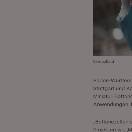
Symbolbild
Baden-Württembe
Stuttgart und K
Miniatur-Batteri
Anwendungen. Da
„Batteriezellen 
Projekten wie ‚