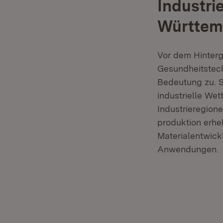
Industri
Württem
Vor dem Hinterg
Gesundheitstec
Bedeutung zu. Si
industrielle We
Industrieregion
produktion erhe
Materialentwickl
Anwendungen.