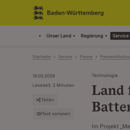
Zum Inhalt springen
Link zur Startseite
Unser Land
Regierung
Service
Startseite
Service
Presse
Pressemitteilu
Technologie
19.03.2026
Land 
Lesezeit: 2 Minuten
Teilen
Batte
Text vorlesen
Im Projekt „Me