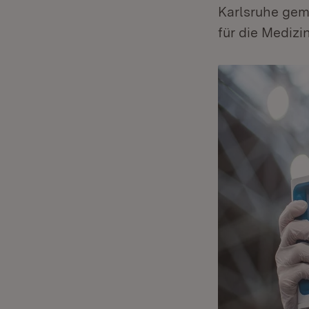
Karlsruhe gem
für die Mediz