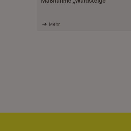
Maßnahme „Waldsteige“
Mehr