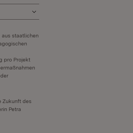
 aus staatlichen
dagogischen
 pro Projekt
ördermaßnahmen
 der
e Zukunft des
rin Petra