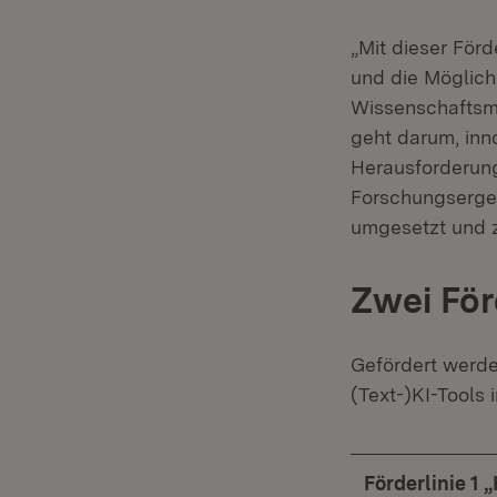
„Mit dieser För
und die Möglichk
Wissenschaftsmi
geht darum, inn
Herausforderung
Forschungsergeb
umgesetzt und z
Zwei För
Gefördert werde
(Text-)KI-Tools
Förderlinie 1