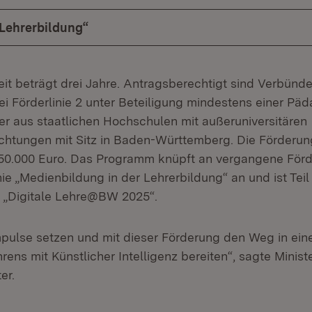
„Lehrerbildung“
eit beträgt drei Jahre. Antragsberechtigt sind Verbünde
i Förderlinie 2 unter Beteiligung mindestens einer Pä
r aus staatlichen Hochschulen mit außeruniversitären
chtungen mit Sitz in Baden-Württemberg. Die Förderung
 750.000 Euro. Das Programm knüpft an vergangene F
nie „Medienbildung in der Lehrerbildung“ an und ist Teil
 „Digitale Lehre@BW 2025“.
pulse setzen und mit dieser Förderung den Weg in ein
ens mit Künstlicher Intelligenz bereiten“, sagte Ministe
er.