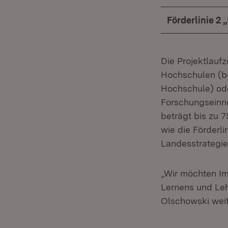
Förderlinie 2 
Die Projektlaufz
Hochschulen (be
Hochschule) ode
Forschungseinri
beträgt bis zu
wie die Förderli
Landesstrategie
„Wir möchten Im
Lernens und Lehr
Olschowski weit