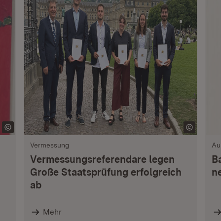
Vermessung
Au
Vermessungsreferendare legen
B
Große Staatsprüfung erfolgreich
n
ab
Mehr