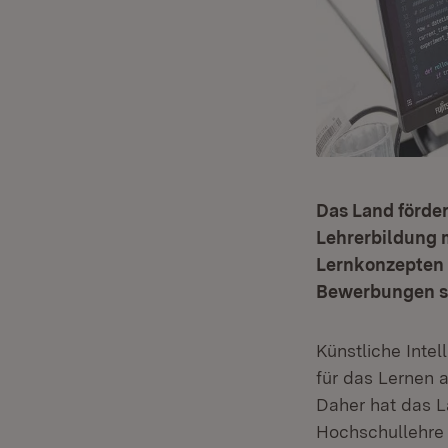
Das Land förder
Lehrerbildung m
Lernkonzepten s
Bewerbungen sin
Künstliche Intel
für das Lernen a
Daher hat das L
Hochschullehre 