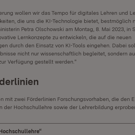
derung wollen wir das Tempo für digitales Lehren und L
eiten, die uns die KI-Technologie bietet, bestmöglich 
nisterin Petra Olschowski am Montag, 8. Mai 2023, in St
ovative Lernkonzepte zu entwickeln, die auf die neuen
en durch den Einsatz von KI-Tools eingehen. Dabei sol
nisse nicht nur wissenschaftlich begleitet, sondern au
ur Verfügung gestellt werden."
derlinien
n mit zwei Förderlinien Forschungsvorhaben, die den E
 in der Hochschullehre sowie der Lehrerbildung erprobe
 „Hochschullehre“