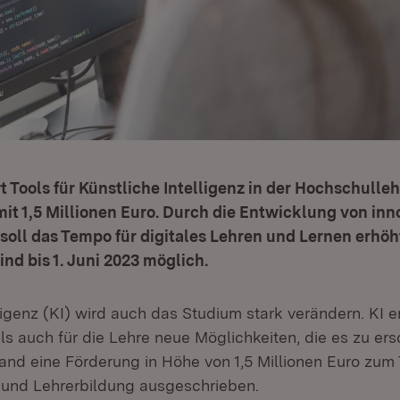
t Tools für Künstliche Intelligenz in der Hochschulle
it 1,5 Millionen Euro. Durch die Entwicklung von inn
oll das Tempo für digitales Lehren und Lernen erhöh
d bis 1. Juni 2023 möglich.
ligenz (KI) wird auch das Studium stark verändern. KI e
ls auch für die Lehre neue Möglichkeiten, die es zu ersc
and eine Förderung in Höhe von 1,5 Millionen Euro zum 
und Lehrerbildung ausgeschrieben.