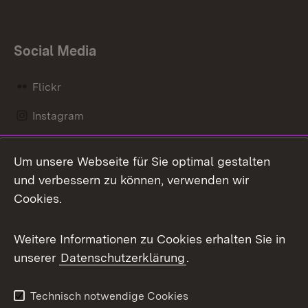
Social Media
Flickr
Instagram
LinkedIn
Um unsere Webseite für Sie optimal gestalten
Mastodon
und verbessern zu können, verwenden wir
Cookies.
Messenger
Social Wall
Weitere Informationen zu Cookies erhalten Sie in
unserer
Datenschutzerklärung
.
X / Twitter
Youtube
Technisch notwendige Cookies