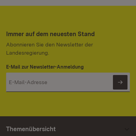
Immer auf dem neuesten Stand
Abonnieren Sie den Newsletter der
Landesregierung.
E-Mail zur Newsletter-Anmeldung
News
Themenübersicht