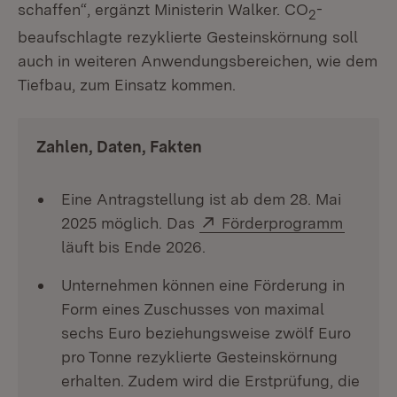
schaffen“, ergänzt Ministerin Walker. CO
-
2
beaufschlagte rezyklierte Gesteinskörnung soll
auch in weiteren Anwendungsbereichen, wie dem
Tiefbau, zum Einsatz kommen.
Zahlen, Daten, Fakten
Eine Antragstellung ist ab dem 28. Mai
Extern:
(Öffnet
2025 möglich. Das
Förderprogramm
läuft bis Ende 2026.
Unternehmen können eine Förderung in
Form eines Zuschusses von maximal
sechs Euro beziehungsweise zwölf Euro
pro Tonne rezyklierte Gesteinskörnung
erhalten. Zudem wird die Erstprüfung, die