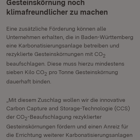
Gesteinskörnung noch
klimafreundlicher zu machen
Eine zusätzliche Förderung können alle
Unternehmen erhalten, die in Baden-Württemberg
eine Karbonatisierungsanlage betreiben und
rezyklierte Gesteinskörnungen mit CO
2
beaufschlagen. Diese muss hierzu mindestens
sieben Kilo CO
pro Tonne Gesteinskörnung
2
dauerhaft binden.
„Mit diesem Zuschlag wollen wir die innovative
Carbon Capture and Storage-Technologie (CCS)
der CO
-Beaufschlagung rezyklierter
2
Gesteinskörnungen fördern und einen Anreiz für
die Errichtung weiterer Karbonatisierungsanlagen