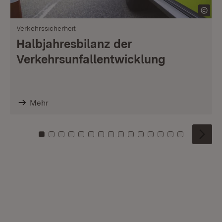
Verkehrssicherheit
Halbjahresbilanz der
Verkehrsunfallentwicklung
Mehr
Zu Kachel: 0
Zu Kachel: 1
Zu Kachel: 2
Zu Kachel: 3
Zu Kachel: 4
Zu Kachel: 5
Zu Kachel: 6
Zu Kachel: 7
Zu Kachel: 8
Zu Kachel: 9
Zu Kachel: 10
Zu Kachel: 11
Zu Kachel: 12
Zu Kachel: 1
Zu Kachel