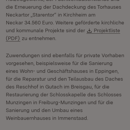
die Erneuerung der Dachdeckung des Torhauses
Neckartor „Starentor“ in Kirchheim am
Neckar 34.560 Euro. Weitere geförderte kirchliche
Download:
und kommunale Projekte sind der
Projektliste
(Öffnet in neuem Fenster)
(PDF)
zu entnehmen.
Zuwendungen sind ebenfalls für private Vorhaben
vorgesehen, beispielsweise für die Sanierung
eines Wohn- und Geschäftshauses in Eppingen,
für die Reparatur und den Teilausbau des Daches
des Reschhof in Gutach im Breisgau, für die
Restaurierung der Schlosskapelle des Schlosses
Munzingen in Freiburg-Munzingen und für die
Sanierung und den Umbau eines
Weinbauernhauses in Immenstaad.