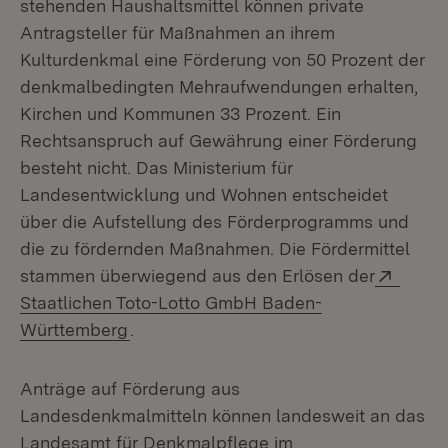
stehenden Haushaltsmittel können private
Antragsteller für Maßnahmen an ihrem
Kulturdenkmal eine Förderung von 50 Prozent der
denkmalbedingten Mehraufwendungen erhalten,
Kirchen und Kommunen 33 Prozent. Ein
Rechtsanspruch auf Gewährung einer Förderung
besteht nicht. Das Ministerium für
Landesentwicklung und Wohnen entscheidet
über die Aufstellung des Förderprogramms und
die zu fördernden Maßnahmen. Die Fördermittel
Exter
stammen überwiegend aus den Erlösen der
Staatlichen Toto-Lotto GmbH Baden-
(Öffnet in neuem Fenster)
Württemberg
.
Anträge auf Förderung aus
Landesdenkmalmitteln können landesweit an das
Landesamt für Denkmalpflege im