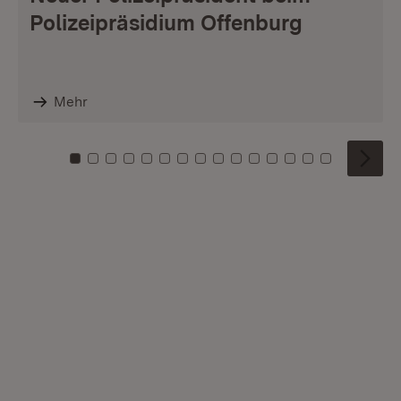
Polizeipräsidium Offenburg
Mehr
Zu Kachel: 0
Zu Kachel: 1
Zu Kachel: 2
Zu Kachel: 3
Zu Kachel: 4
Zu Kachel: 5
Zu Kachel: 6
Zu Kachel: 7
Zu Kachel: 8
Zu Kachel: 9
Zu Kachel: 10
Zu Kachel: 11
Zu Kachel: 12
Zu Kachel: 1
Zu Kachel