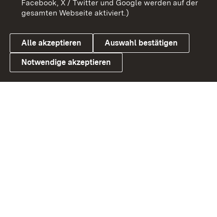
Facebook, X / Twitter und Google werden auf der
gesamten Webseite aktiviert.)
Datenschutz
Cookies
Alle akzeptieren
Auswahl bestätigen
Notwendige akzeptieren
Link zum Landesportal