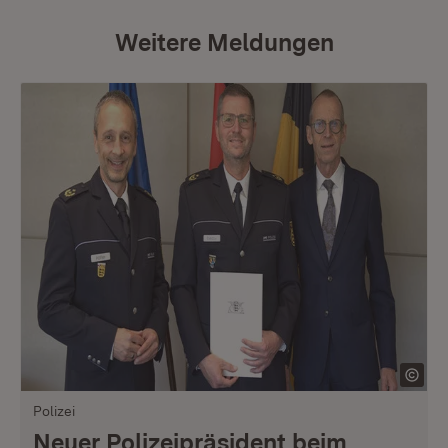
Weitere Meldungen
Polizei
Neuer Polizeipräsident beim