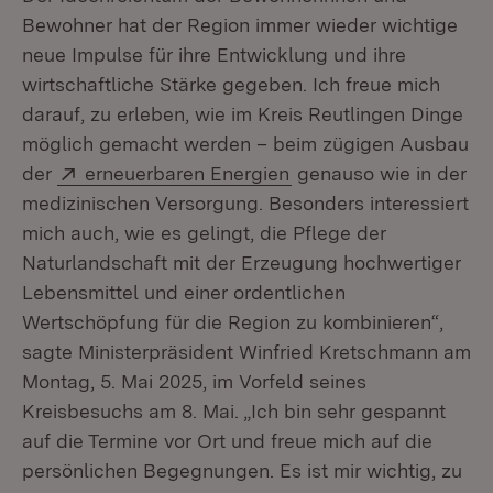
Bewohner hat der Region immer wieder wichtige
neue Impulse für ihre Entwicklung und ihre
wirtschaftliche Stärke gegeben. Ich freue mich
darauf, zu erleben, wie im Kreis Reutlingen Dinge
möglich gemacht werden – beim zügigen Ausbau
Extern:
(Öffnet in neuem Fenst
der
erneuerbaren Energien
genauso wie in der
medizinischen Versorgung. Besonders interessiert
mich auch, wie es gelingt, die Pflege der
Naturlandschaft mit der Erzeugung hochwertiger
Lebensmittel und einer ordentlichen
Wertschöpfung für die Region zu kombinieren“,
sagte Ministerpräsident Winfried Kretschmann am
Montag, 5. Mai 2025, im Vorfeld seines
Kreisbesuchs am 8. Mai. „Ich bin sehr gespannt
auf die Termine vor Ort und freue mich auf die
persönlichen Begegnungen. Es ist mir wichtig, zu