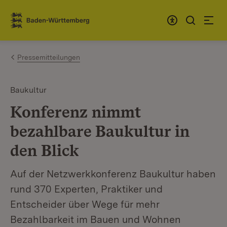
Zum Inhalt springen
Link zur Startseite
Pressemitteilungen
Baukultur
Konferenz nimmt
bezahlbare Baukultur in
den Blick
Auf der Netzwerkkonferenz Baukultur haben
rund 370 Experten, Praktiker und
Entscheider über Wege für mehr
Bezahlbarkeit im Bauen und Wohnen