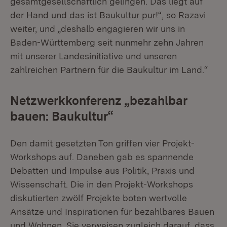
gesamtgesellschaftlich gelingen. Das liegt auf
der Hand und das ist Baukultur pur!“, so Razavi
weiter, und „deshalb engagieren wir uns in
Baden-Württemberg seit nunmehr zehn Jahren
mit unserer Landesinitiative und unseren
zahlreichen Partnern für die Baukultur im Land.“
Netzwerkkonferenz „bezahlbar
bauen: Baukultur“
Den damit gesetzten Ton griffen vier Projekt-
Workshops auf. Daneben gab es spannende
Debatten und Impulse aus Politik, Praxis und
Wissenschaft. Die in den Projekt-Workshops
diskutierten zwölf Projekte boten wertvolle
Ansätze und Inspirationen für bezahlbares Bauen
und Wohnen. Sie verweisen zugleich darauf, dass