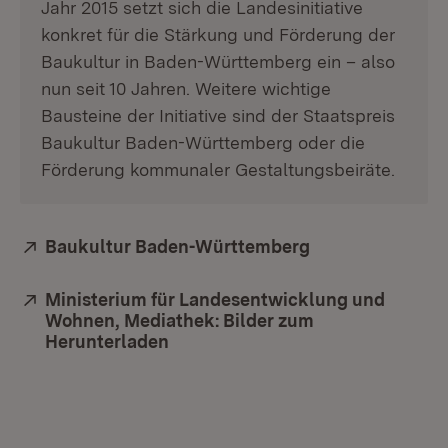
Jahr 2015 setzt sich die Landesinitiative
konkret für die Stärkung und Förderung der
Baukultur in Baden-Württemberg ein – also
nun seit 10 Jahren. Weitere wichtige
Bausteine der Initiative sind der Staatspreis
Baukultur Baden-Württemberg oder die
Förderung kommunaler Gestaltungsbeiräte.
Extern:
Baukultur Baden-Württemberg
(Öffnet in neue
Extern:
Ministerium für Landesentwicklung und
Wohnen, Mediathek: Bilder zum
Herunterladen
(Öffnet in neuem Fenster)