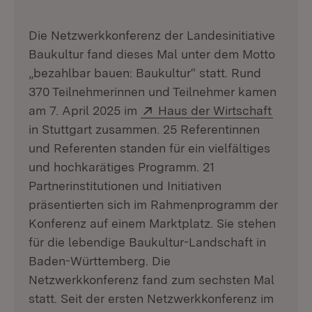
Die Netzwerkkonferenz der Landesinitiative
Baukultur fand dieses Mal unter dem Motto
„bezahlbar bauen: Baukultur“ statt. Rund
370 Teilnehmerinnen und Teilnehmer kamen
Extern:
(Öffne
am 7. April 2025 im
Haus der Wirtschaft
in Stuttgart zusammen. 25 Referentinnen
und Referenten standen für ein vielfältiges
und hochkarätiges Programm. 21
Partnerinstitutionen und Initiativen
präsentierten sich im Rahmenprogramm der
Konferenz auf einem Marktplatz. Sie stehen
für die lebendige Baukultur-Landschaft in
Baden-Württemberg. Die
Netzwerkkonferenz fand zum sechsten Mal
statt. Seit der ersten Netzwerkkonferenz im