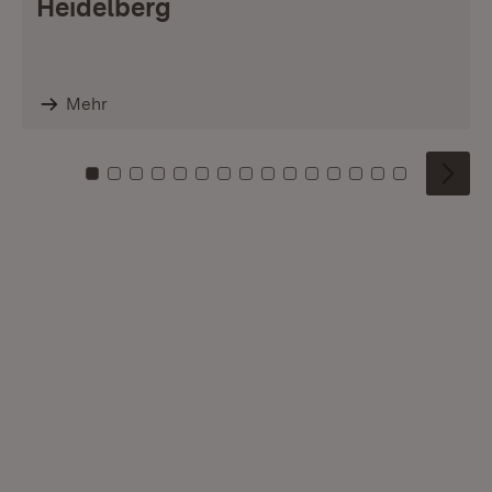
Heidelberg
Mehr
Zu Kachel: 0
Zu Kachel: 1
Zu Kachel: 2
Zu Kachel: 3
Zu Kachel: 4
Zu Kachel: 5
Zu Kachel: 6
Zu Kachel: 7
Zu Kachel: 8
Zu Kachel: 9
Zu Kachel: 10
Zu Kachel: 11
Zu Kachel: 12
Zu Kachel: 1
Zu Kachel