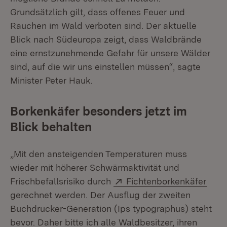
Grundsätzlich gilt, dass offenes Feuer und
Rauchen im Wald verboten sind. Der aktuelle
Blick nach Südeuropa zeigt, dass Waldbrände
eine ernstzunehmende Gefahr für unsere Wälder
sind, auf die wir uns einstellen müssen“, sagte
Minister Peter Hauk.
Borkenkäfer besonders jetzt im
Blick behalten
„Mit den ansteigenden Temperaturen muss
wieder mit höherer Schwärmaktivität und
Extern:
(Öff
Frischbefallsrisiko durch
Fichtenborkenkäfer
gerechnet werden. Der Ausflug der zweiten
Buchdrucker-Generation (Ips typographus) steht
bevor. Daher bitte ich alle Waldbesitzer, ihren