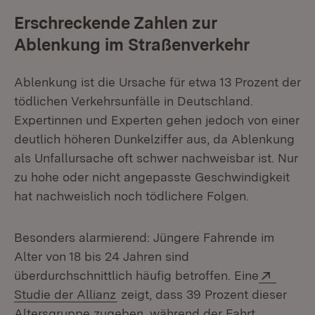
Erschreckende Zahlen zur
Ablenkung im Straßenverkehr
Ablenkung ist die Ursache für etwa 13 Prozent der
tödlichen Verkehrsunfälle in Deutschland.
Expertinnen und Experten gehen jedoch von einer
deutlich höheren Dunkelziffer aus, da Ablenkung
als Unfallursache oft schwer nachweisbar ist. Nur
zu hohe oder nicht angepasste Geschwindigkeit
hat nachweislich noch tödlichere Folgen.
Besonders alarmierend: Jüngere Fahrende im
Alter von 18 bis 24 Jahren sind
Extern
überdurchschnittlich häufig betroffen. Eine
(Öffnet in neuem Fenster)
Studie der Allianz
zeigt, dass 39 Prozent dieser
Altersgruppe zugeben, während der Fahrt