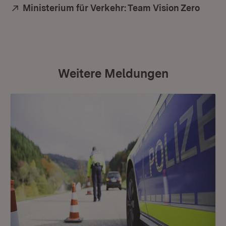
Extern:
Ministerium für Verkehr: Team Vision Zero
Weitere Meldungen