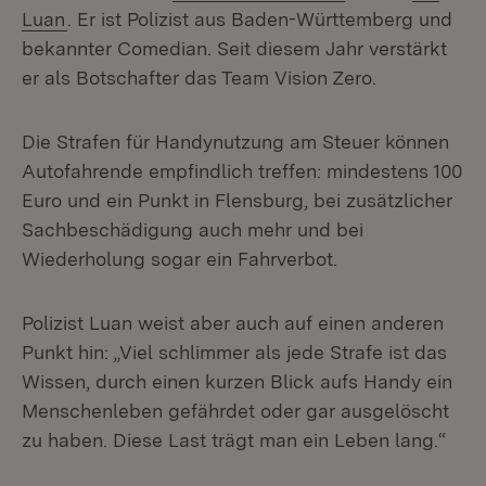
(Öffnet in neuem Fenster)
Luan
. Er ist Polizist aus Baden-Württemberg und
bekannter Comedian. Seit diesem Jahr verstärkt
er als Botschafter das Team Vision Zero.
Die Strafen für Handynutzung am Steuer können
Autofahrende empfindlich treffen: mindestens 100
Euro und ein Punkt in Flensburg, bei zusätzlicher
Sachbeschädigung auch mehr und bei
Wiederholung sogar ein Fahrverbot.
Polizist Luan weist aber auch auf einen anderen
Punkt hin: „Viel schlimmer als jede Strafe ist das
Wissen, durch einen kurzen Blick aufs Handy ein
Menschenleben gefährdet oder gar ausgelöscht
zu haben. Diese Last trägt man ein Leben lang.“