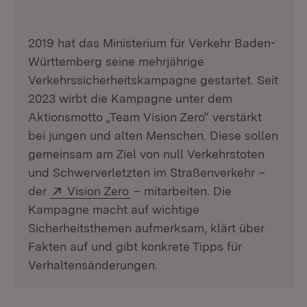
2019 hat das Ministerium für Verkehr Baden-
Württemberg seine mehrjährige
Verkehrssicherheitskampagne gestartet. Seit
2023 wirbt die Kampagne unter dem
Aktionsmotto „Team Vision Zero“ verstärkt
bei jungen und alten Menschen. Diese sollen
gemeinsam am Ziel von null Verkehrstoten
und Schwerverletzten im Straßenverkehr –
Extern:
(Öffnet in neuem Fenster)
der
Vision Zero
– mitarbeiten. Die
Kampagne macht auf wichtige
Sicherheitsthemen aufmerksam, klärt über
Fakten auf und gibt konkrete Tipps für
Verhaltensänderungen.