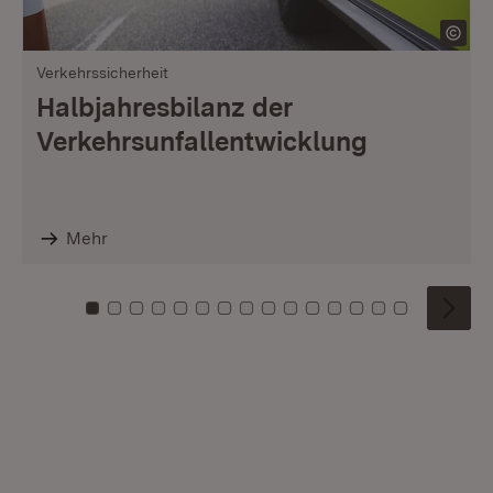
Verkehrssicherheit
Halbjahresbilanz der
Verkehrsunfallentwicklung
Mehr
Zu Kachel: 0
Zu Kachel: 1
Zu Kachel: 2
Zu Kachel: 3
Zu Kachel: 4
Zu Kachel: 5
Zu Kachel: 6
Zu Kachel: 7
Zu Kachel: 8
Zu Kachel: 9
Zu Kachel: 10
Zu Kachel: 11
Zu Kachel: 12
Zu Kachel: 1
Zu Kachel