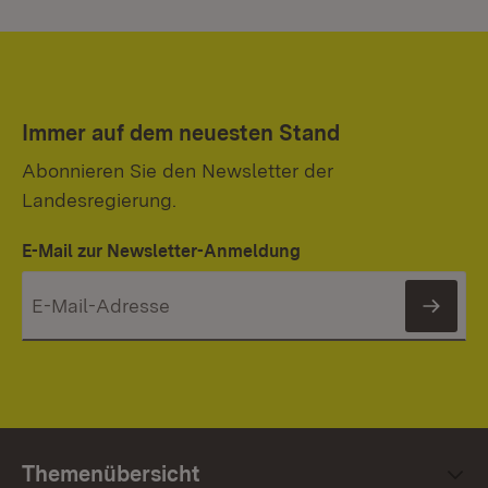
Immer auf dem neuesten Stand
Abonnieren Sie den Newsletter der
Landesregierung.
E-Mail zur Newsletter-Anmeldung
News
Themenübersicht