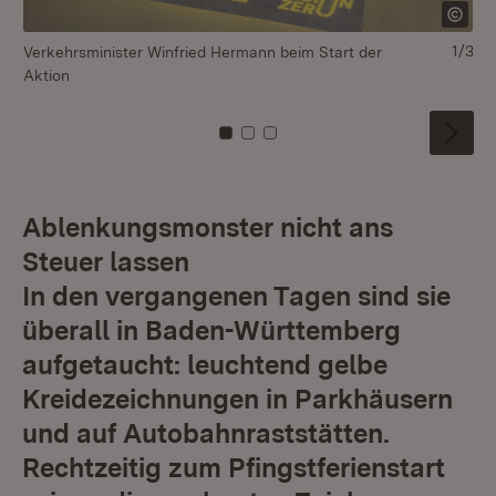
1/3
Verkehrsminister Winfried Hermann beim Start der
Aktion
Zu Kachel: 0
Zu Kachel: 1
Zu Kachel: 2
Ablenkungsmonster nicht ans
Steuer lassen
In den vergangenen Tagen sind sie
überall in Baden-Württemberg
aufgetaucht: leuchtend gelbe
Kreidezeichnungen in Parkhäusern
und auf Autobahnraststätten.
Rechtzeitig zum Pfingstferienstart