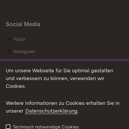
Social Media
Flickr
Instagram
LinkedIn
Um unsere Webseite für Sie optimal gestalten
Mastodon
und verbessern zu können, verwenden wir
Cookies.
Messenger
Social Wall
Weitere Informationen zu Cookies erhalten Sie in
unserer
Datenschutzerklärung
.
X / Twitter
Youtube
Technisch notwendige Cookies