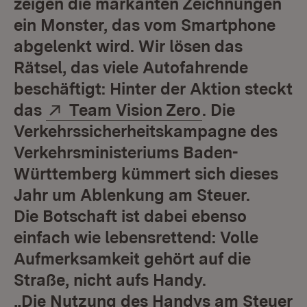
zeigen die markanten Zeichnungen
ein Monster, das vom Smartphone
abgelenkt wird. Wir lösen das
Rätsel, das viele Autofahrende
beschäftigt: Hinter der Aktion steckt
Extern:
(Öffnet in ne
das
Team Vision Zero
. Die
Verkehrssicherheitskampagne des
Verkehrsministeriums Baden-
Württemberg kümmert sich dieses
Jahr um Ablenkung am Steuer.
Die Botschaft ist dabei ebenso
einfach wie lebensrettend: Volle
Aufmerksamkeit gehört auf die
Straße, nicht aufs Handy.
„Die Nutzung des Handys am Steuer