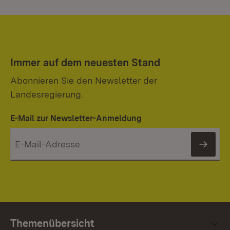
Immer auf dem neuesten Stand
Abonnieren Sie den Newsletter der
Landesregierung.
E-Mail zur Newsletter-Anmeldung
News
Themenübersicht