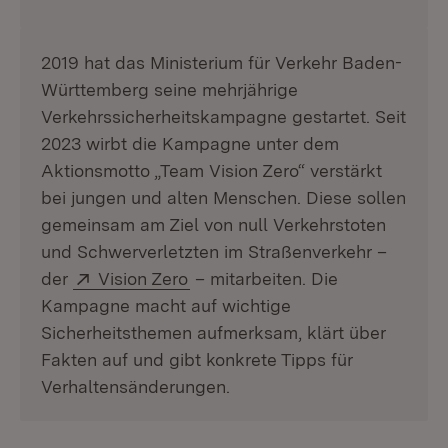
2019 hat das Ministerium für Verkehr Baden-
Württemberg seine mehrjährige
Verkehrssicherheitskampagne gestartet. Seit
2023 wirbt die Kampagne unter dem
Aktionsmotto „Team Vision Zero“ verstärkt
bei jungen und alten Menschen. Diese sollen
gemeinsam am Ziel von null Verkehrstoten
und Schwerverletzten im Straßenverkehr –
Extern:
(Öffnet in neuem Fenster)
der
Vision Zero
– mitarbeiten. Die
Kampagne macht auf wichtige
Sicherheitsthemen aufmerksam, klärt über
Fakten auf und gibt konkrete Tipps für
Verhaltensänderungen.