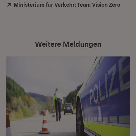
Extern:
Ministerium für Verkehr: Team Vision Zero
Weitere Meldungen