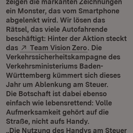
zeigen die markanten Zeichnungen
ein Monster, das vom Smartphone
abgelenkt wird. Wir lösen das
Rätsel, das viele Autofahrende
beschäftigt: Hinter der Aktion steckt
Extern:
(Öffnet in ne
das
Team Vision Zero
. Die
Verkehrssicherheitskampagne des
Verkehrsministeriums Baden-
Württemberg kümmert sich dieses
Jahr um Ablenkung am Steuer.
Die Botschaft ist dabei ebenso
einfach wie lebensrettend: Volle
Aufmerksamkeit gehört auf die
Straße, nicht aufs Handy.
„Die Nutzung des Handys am Steuer