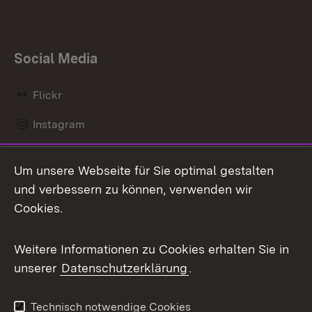
Social Media
Flickr
Instagram
LinkedIn
Um unsere Webseite für Sie optimal gestalten
Mastodon
und verbessern zu können, verwenden wir
Cookies.
Messenger
Social Wall
Weitere Informationen zu Cookies erhalten Sie in
unserer
Datenschutzerklärung
.
X / Twitter
Youtube
Technisch notwendige Cookies