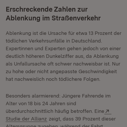
Erschreckende Zahlen zur
Ablenkung im Straßenverkehr
Ablenkung ist die Ursache für etwa 13 Prozent der
tödlichen Verkehrsunfälle in Deutschland.
Expertinnen und Experten gehen jedoch von einer
deutlich höheren Dunkelziffer aus, da Ablenkung
als Unfallursache oft schwer nachweisbar ist. Nur
zu hohe oder nicht angepasste Geschwindigkeit
hat nachweislich noch tödlichere Folgen.
Besonders alarmierend: Jüngere Fahrende im
Alter von 18 bis 24 Jahren sind
Extern
überdurchschnittlich häufig betroffen. Eine
(Öffnet in neuem Fenster)
Studie der Allianz
zeigt, dass 39 Prozent dieser
Altersgruppe zugeben, während der Fahrt