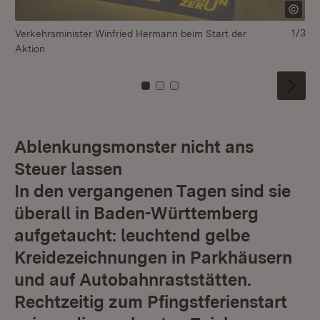
1/3
Verkehrsminister Winfried Hermann beim Start der
Aktion
Zu Kachel: 0
Zu Kachel: 1
Zu Kachel: 2
Ablenkungsmonster nicht ans
Steuer lassen
In den vergangenen Tagen sind sie
überall in Baden-Württemberg
aufgetaucht: leuchtend gelbe
Kreidezeichnungen in Parkhäusern
und auf Autobahnraststätten.
Rechtzeitig zum Pfingstferienstart