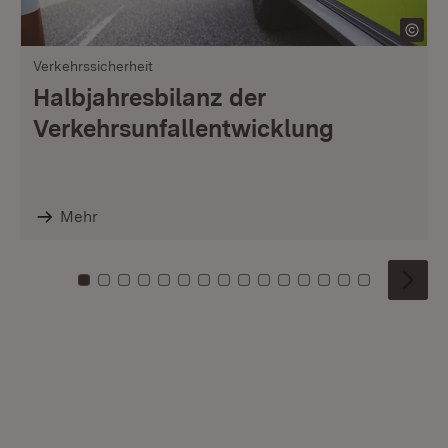
Verkehrssicherheit
Halbjahresbilanz der
Verkehrsunfallentwicklung
Mehr
Zu Kachel: 0
Zu Kachel: 1
Zu Kachel: 2
Zu Kachel: 3
Zu Kachel: 4
Zu Kachel: 5
Zu Kachel: 6
Zu Kachel: 7
Zu Kachel: 8
Zu Kachel: 9
Zu Kachel: 10
Zu Kachel: 11
Zu Kachel: 12
Zu Kachel: 1
Zu Kachel