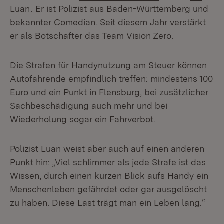
(Öffnet in neuem Fenster)
Luan
. Er ist Polizist aus Baden-Württemberg und
bekannter Comedian. Seit diesem Jahr verstärkt
er als Botschafter das Team Vision Zero.
Die Strafen für Handynutzung am Steuer können
Autofahrende empfindlich treffen: mindestens 100
Euro und ein Punkt in Flensburg, bei zusätzlicher
Sachbeschädigung auch mehr und bei
Wiederholung sogar ein Fahrverbot.
Polizist Luan weist aber auch auf einen anderen
Punkt hin: „Viel schlimmer als jede Strafe ist das
Wissen, durch einen kurzen Blick aufs Handy ein
Menschenleben gefährdet oder gar ausgelöscht
zu haben. Diese Last trägt man ein Leben lang.“