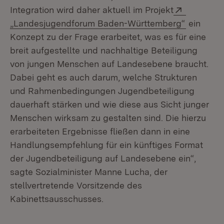
Extern:
Integration wird daher aktuell im Projekt
(Öffnet i
„Landesjugendforum Baden-Württemberg“
ein
Konzept zu der Frage erarbeitet, was es für eine
breit aufgestellte und nachhaltige Beteiligung
von jungen Menschen auf Landesebene braucht.
Dabei geht es auch darum, welche Strukturen
und Rahmenbedingungen Jugendbeteiligung
dauerhaft stärken und wie diese aus Sicht junger
Menschen wirksam zu gestalten sind. Die hierzu
erarbeiteten Ergebnisse fließen dann in eine
Handlungsempfehlung für ein künftiges Format
der Jugendbeteiligung auf Landesebene ein“,
sagte Sozialminister Manne Lucha, der
stellvertretende Vorsitzende des
Kabinettsausschusses.