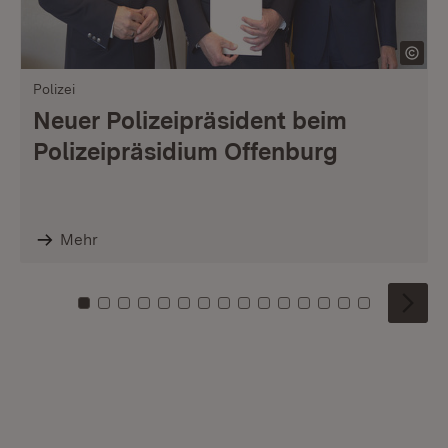
Polizei
Neuer Polizeipräsident beim
Polizeipräsidium Offenburg
Mehr
Zu Kachel: 0
Zu Kachel: 1
Zu Kachel: 2
Zu Kachel: 3
Zu Kachel: 4
Zu Kachel: 5
Zu Kachel: 6
Zu Kachel: 7
Zu Kachel: 8
Zu Kachel: 9
Zu Kachel: 10
Zu Kachel: 11
Zu Kachel: 12
Zu Kachel: 1
Zu Kachel