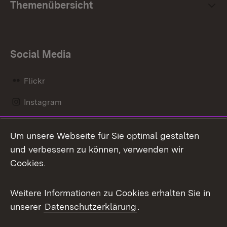
Themenübersicht
Social Media
Flickr
Instagram
LinkedIn
Um unsere Webseite für Sie optimal gestalten
Mastodon
und verbessern zu können, verwenden wir
Cookies.
Messenger
Social Wall
Weitere Informationen zu Cookies erhalten Sie in
unserer
Datenschutzerklärung
.
X / Twitter