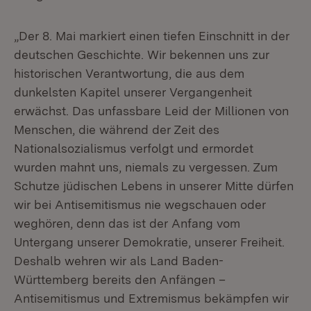
„Der 8. Mai markiert einen tiefen Einschnitt in der
deutschen Geschichte. Wir bekennen uns zur
historischen Verantwortung, die aus dem
dunkelsten Kapitel unserer Vergangenheit
erwächst. Das unfassbare Leid der Millionen von
Menschen, die während der Zeit des
Nationalsozialismus verfolgt und ermordet
wurden mahnt uns, niemals zu vergessen. Zum
Schutze jüdischen Lebens in unserer Mitte dürfen
wir bei Antisemitismus nie wegschauen oder
weghören, denn das ist der Anfang vom
Untergang unserer Demokratie, unserer Freiheit.
Deshalb wehren wir als Land Baden-
Württemberg bereits den Anfängen –
Antisemitismus und Extremismus bekämpfen wir