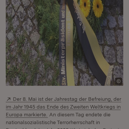
Extern:
Der 8. Mai ist der Jahrestag der Befreiung, der
im Jahr 1945 das Ende des Zweiten Weltkriegs in
(Öffnet in neuem Fenster)
Europa markierte.
An diesem Tag endete die
nationalsozialistische Terrorherrschaft in