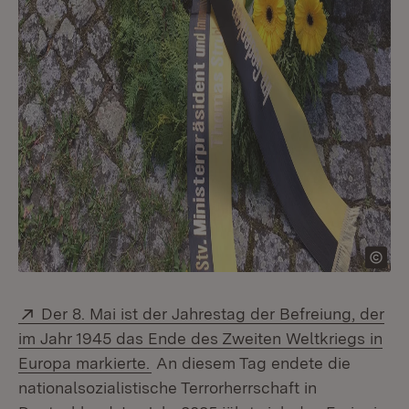
Extern:
Der 8. Mai ist der Jahrestag der Befreiung, der
im Jahr 1945 das Ende des Zweiten Weltkriegs in
(Öffnet in neuem Fenster)
Europa markierte.
An diesem Tag endete die
nationalsozialistische Terrorherrschaft in