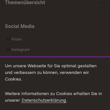
Themenübersicht
Social Media
Flickr
Instagram
LinkedIn
Um unsere Webseite für Sie optimal gestalten
Mastodon
und verbessern zu können, verwenden wir
Cookies.
Messenger
Social Wall
Weitere Informationen zu Cookies erhalten Sie in
unserer
Datenschutzerklärung
.
X / Twitter