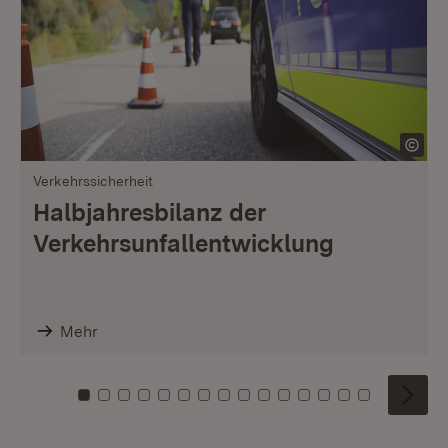
Verkehrssicherheit
Halbjahresbilanz der
Verkehrsunfallentwicklung
Mehr
Zu Kachel: 0
Zu Kachel: 1
Zu Kachel: 2
Zu Kachel: 3
Zu Kachel: 4
Zu Kachel: 5
Zu Kachel: 6
Zu Kachel: 7
Zu Kachel: 8
Zu Kachel: 9
Zu Kachel: 10
Zu Kachel: 11
Zu Kachel: 12
Zu Kachel: 1
Zu Kachel