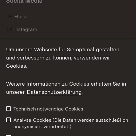
Social Media
Flickr
Instagram
LinkedIn
Um unsere Webseite für Sie optimal gestalten
Mastodon
und verbessern zu können, verwenden wir
Cookies.
Messenger
Social Wall
Weitere Informationen zu Cookies erhalten Sie in
unserer
Datenschutzerklärung
.
X / Twitter
Youtube
Technisch notwendige Cookies
Analyse-Cookies (Die Daten werden ausschließlich
Zum 
anonymisiert verarbeitet.)
Impressum
Kontakt