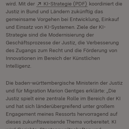
Extern:
(Öffnet in neuem 
wird. Mit der
KI-Strategie (PDF)
koordiniert die
Justiz in Bund und Ländern zukünftig das
gemeinsame Vorgehen bei Entwicklung, Einkauf
und Einsatz von KI-Systemen. Ziele der KI-
Strategie sind die Modernisierung der
Geschäftsprozesse der Justiz, die Verbesserung
des Zugangs zum Recht und die Förderung von
Innovationen im Bereich der Künstlichen
Intelligenz.
Die baden-württembergische Ministerin der Justiz
und für Migration Marion Gentges erklärte: „Die
Justiz spielt eine zentrale Rolle im Bereich der KI
und hat sich länderübergreifend unter großem
Engagement meines Ressorts hervorragend auf
dieses zukunftsweisende Thema vorbereitet. KI