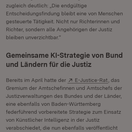
zugleich deutlich: „Die endgültige
Entscheidungsfindung bleibt eine von Menschen
gesteuerte Tätigkeit. Nicht nur Richterinnen und
Richter, sondern alle Angehörigen der Justiz
bleiben unverzichtbar.“
Gemeinsame KI-Strategie von Bund
und Ländern für die Justiz
Extern:
(Öffnet i
Bereits im April hatte der
E-Justice-Rat
, das
Gremium der Amtschefinnen und Amtschefs der
Justizverwaltungen des Bundes und der Länder,
eine ebenfalls von Baden-Württemberg
federführend vorbereitete Strategie zum Einsatz
von Künstlicher Intelligenz in der Justiz
verabschiedet, die nun ebenfalls veröffentlicht