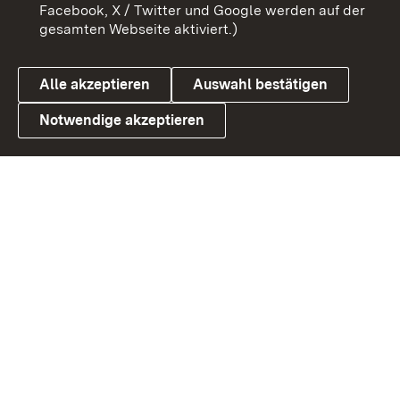
Benutzungshinweise
Barrierefreiheit
Facebook, X / Twitter und Google werden auf der
gesamten Webseite aktiviert.)
Datenschutz
Cookies
Alle akzeptieren
Auswahl bestätigen
Notwendige akzeptieren
Link zum Landesportal