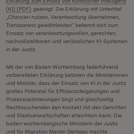
Erklärung zum Einsatz von Künstlicher Intelligenz
(Öffnet in neuem Fenster)
(KI) (PDF)
geeinigt. Die Erklärung mit Untertitel
„Chancen nutzen, Verantwortung übernehmen,
Transparenz gewährleisten“ bekennt sich zum
Einsatz von verantwortungsvollen, gerechten,
nachvollziehbaren und verlässlichen KI-Systemen
in der Justiz.
Mit der von Baden-Württemberg federführend
vorbereiteten Erklärung betonen die Ministerinnen
und Minister, dass der Einsatz von KI in der Justiz
großes Potenzial für Effizienzsteigerungen und
Prozessoptimierungen birgt und gleichzeitig
Rechtssuchenden den Kontakt mit den Gerichten
und Staatsanwaltschaften erleichtern kann. Die
baden-württembergische Ministerin der Justiz
und für Migration Marion Gentges machte