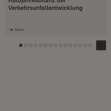
Halbjahresbilanz der
Verkehrsunfallentwicklung
Mehr
Zu Kachel: 0
Zu Kachel: 1
Zu Kachel: 2
Zu Kachel: 3
Zu Kachel: 4
Zu Kachel: 5
Zu Kachel: 6
Zu Kachel: 7
Zu Kachel: 8
Zu Kachel: 9
Zu Kachel: 10
Zu Kachel: 11
Zu Kachel: 12
Zu Kachel: 1
Zu Kachel