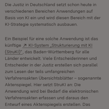
Die Justiz in Deutschland setzt schon heute in
verschiedenen Bereichen Anwendungen auf
Basis von KI ein und wird diesen Bereich mit der
KI-Strategie systematisch ausbauen.
Ein Beispiel für eine solche Anwendung ist das
Extern:
künftige
KI-System „Strukturierung mit KI
(Öffnet in neuem Fenster)
(StruKI)“
, das Baden-Württemberg für alle
Länder entwickelt. Viele Entscheiderinnen und
Entscheider in der Justiz erstellen sich parallel
zum Lesen der teils umfangreichen
Verfahrensakten Übersichtsblätter – sogenannte
Aktenspiegel. Hier setzt StruKI an: Die
Anwendung wird bei Bedarf die elektronischen
Verfahrensakten erfassen und daraus den
Entwurf eines Aktenspiegels erstellen. Das