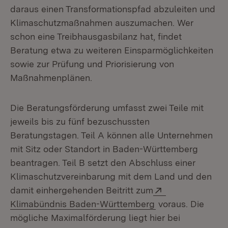
daraus einen Trans­formationspfad abzuleiten und
Klimaschutzmaßnahmen auszumachen. Wer
schon eine Treibhausgasbilanz hat, findet
Beratung etwa zu weiteren Einspar­möglichkeiten
sowie zur Prüfung und Priorisierung von
Maßnahmenplänen.
Die Beratungsförderung umfasst zwei Teile mit
jeweils bis zu fünf bezuschussten
Beratungstagen. Teil A können alle Unternehmen
mit Sitz oder Standort in Baden-Württemberg
beantragen. Teil B setzt den Abschluss einer
Klimaschutzvereinbarung mit dem Land und den
Extern:
damit einhergehenden Beitritt zum
(Öffnet in neuem 
Klimabündnis Baden-Württemberg
voraus. Die
mögliche Maximalförderung liegt hier bei