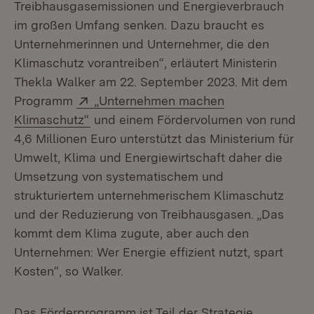
Treibhausgasemissionen und Energieverbrauch
im großen Umfang senken. Dazu braucht es
Unternehmerinnen und Unternehmer, die den
Klimaschutz vorantreiben“, erläutert Ministerin
Thekla Walker am 22. September 2023. Mit dem
Extern:
Programm
„Unternehmen machen
(Öffnet in neuem Fenster)
Klimaschutz“
und einem Fördervolumen von rund
4,6 Millionen Euro unterstützt das Ministerium für
Umwelt, Klima und Energiewirtschaft daher die
Umsetzung von systematischem und
strukturiertem unternehmerischem Klimaschutz
und der Reduzierung von Treibhausgasen. „Das
kommt dem Klima zugute, aber auch den
Unternehmen: Wer Energie effizient nutzt, spart
Kosten“, so Walker.
Das Förderprogramm ist Teil der Strategie