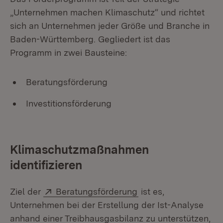
„Unternehmen machen Klimaschutz“ und richtet
sich an Unternehmen jeder Größe und Branche in
Baden-Württemberg. Gegliedert ist das
Programm in zwei Bausteine:
Beratungsförderung
Investitionsförderung
Klimaschutzmaßnahmen
identifizieren
Extern:
(Öffnet in neuem Fen
Ziel der
Beratungsförderung
ist es,
Unternehmen bei der Erstellung der Ist-Analyse
anhand einer Treibhausgasbilanz zu unterstützen,