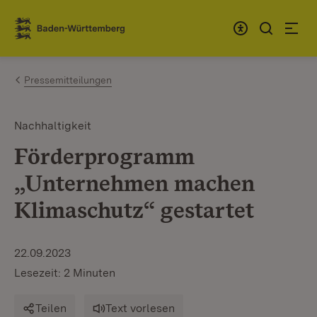
Zum Inhalt springen
Link zur Startseite
Pressemitteilungen
Nachhaltigkeit
Förderprogramm
„Unternehmen machen
Klimaschutz“ gestartet
22.09.2023
Lesezeit: 2 Minuten
Teilen
Text vorlesen