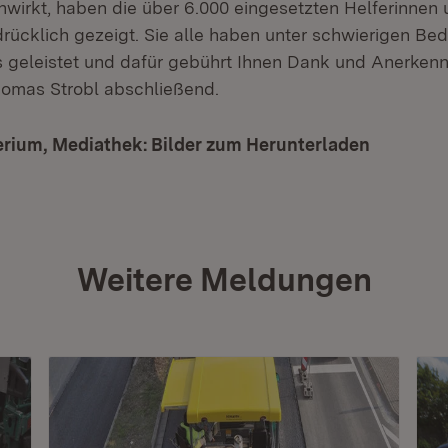
irkt, haben die über 6.000 eingesetzten Helferinnen 
ndrücklich gezeigt. Sie alle haben unter schwierigen B
geleistet und dafür gebührt Ihnen Dank und Anerkenn
homas Strobl abschließend.
erium, Mediathek: Bilder zum Herunterladen
(Öffnet 
Weitere Meldungen