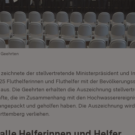
 Geehrten
zeichnete der stellvertretende Ministerpräsident und I
25 Fluthelferinnen und Fluthelfer mit der Bevölkerungs
 aus. Die Geehrten erhalten die Auszeichnung stellvertr
räfte, die im Zusammenhang mit den Hochwasserereign
 angepackt und geholfen haben. Die Auszeichnung wird
ttemberg verliehen.
alle Helferinnen und Helfer