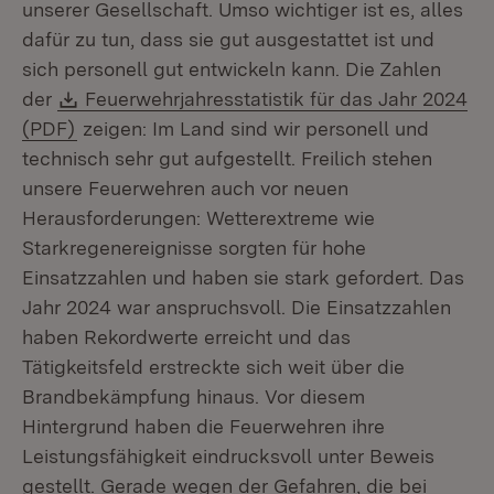
unserer Gesellschaft. Umso wichtiger ist es, alles
dafür zu tun, dass sie gut ausgestattet ist und
sich personell gut entwickeln kann. Die Zahlen
Download:
der
Feuerwehrjahresstatistik für das Jahr 2024
(Öffnet in neuem Fenster)
(PDF)
zeigen: Im Land sind wir personell und
technisch sehr gut aufgestellt. Freilich stehen
unsere Feuerwehren auch vor neuen
Herausforderungen: Wetterextreme wie
Starkregenereignisse sorgten für hohe
Einsatzzahlen und haben sie stark gefordert. Das
Jahr 2024 war anspruchsvoll. Die Einsatzzahlen
haben Rekordwerte erreicht und das
Tätigkeitsfeld erstreckte sich weit über die
Brandbekämpfung hinaus. Vor diesem
Hintergrund haben die Feuerwehren ihre
Leistungsfähigkeit eindrucksvoll unter Beweis
gestellt. Gerade wegen der Gefahren, die bei