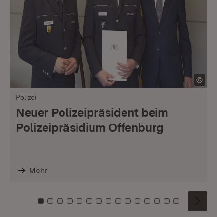
Polizei
Neuer Polizeipräsident beim
Polizeipräsidium Offenburg
Mehr
Zu Kachel: 0
Zu Kachel: 1
Zu Kachel: 2
Zu Kachel: 3
Zu Kachel: 4
Zu Kachel: 5
Zu Kachel: 6
Zu Kachel: 7
Zu Kachel: 8
Zu Kachel: 9
Zu Kachel: 10
Zu Kachel: 11
Zu Kachel: 12
Zu Kachel: 1
Zu Kachel