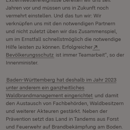
Jahren vor und müssen uns in Zukunft noch
vermehrt einstellen. Und das tun wir: Wir
verknüpfen uns mit den notwendigen Partnern
und nicht zuletzt üben wir das Zusammenspiel,
um im Ernstfall schnellstmöglich die notwendige
Extern:
Hilfe leisten zu können. Erfolgreicher
(Öffnet in neuem Fenster)
Bevölkerungsschutz
ist immer Teamarbeit“, so der
Innenminister.
Baden-Württemberg hat deshalb im Jahr 2023
unter anderem ein ganzheitliches
Waldbrandmanagement eingerichtet
und damit
den Austausch von Fachbehörden, Waldbesitzern
und weiterer Akteuren gestärkt. Neben der
Prävention setzt das Land in Tandems aus Forst
und Feuerwehr auf Brandbekämpfung am Boden.