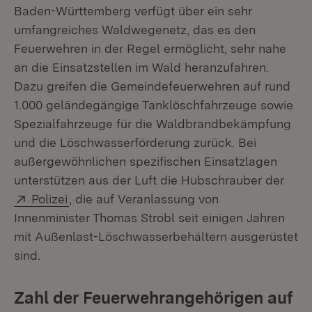
Baden-Württemberg verfügt über ein sehr
umfangreiches Waldwegenetz, das es den
Feuerwehren in der Regel ermöglicht, sehr nahe
an die Einsatzstellen im Wald heranzufahren.
Dazu greifen die Gemeindefeuerwehren auf rund
1.000 geländegängige Tanklöschfahrzeuge sowie
Spezialfahrzeuge für die Waldbrandbekämpfung
und die Löschwasserförderung zurück. Bei
außergewöhnlichen spezifischen Einsatzlagen
unterstützen aus der Luft die Hubschrauber der
Extern:
(Öffnet in neuem Fenster)
Polizei
, die auf Veranlassung von
Innenminister Thomas Strobl seit einigen Jahren
mit Außenlast-Löschwasserbehältern ausgerüstet
sind.
Zahl der Feuerwehrangehörigen auf