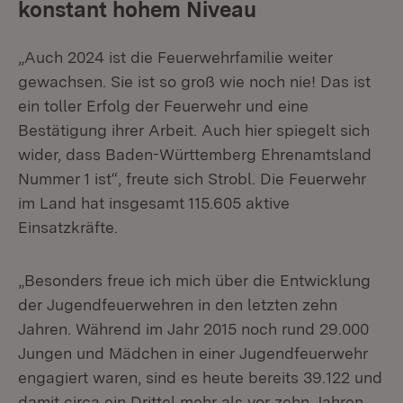
konstant hohem Niveau
„Auch 2024 ist die Feuerwehrfamilie weiter
gewachsen. Sie ist so groß wie noch nie! Das ist
ein toller Erfolg der Feuerwehr und eine
Bestätigung ihrer Arbeit. Auch hier spiegelt sich
wider, dass Baden-Württemberg Ehrenamtsland
Nummer 1 ist“, freute sich Strobl. Die Feuerwehr
im Land hat insgesamt 115.605 aktive
Einsatzkräfte.
„Besonders freue ich mich über die Entwicklung
der Jugendfeuerwehren in den letzten zehn
Jahren. Während im Jahr 2015 noch rund 29.000
Jungen und Mädchen in einer Jugendfeuerwehr
engagiert waren, sind es heute bereits 39.122 und
damit circa ein Drittel mehr als vor zehn Jahren.