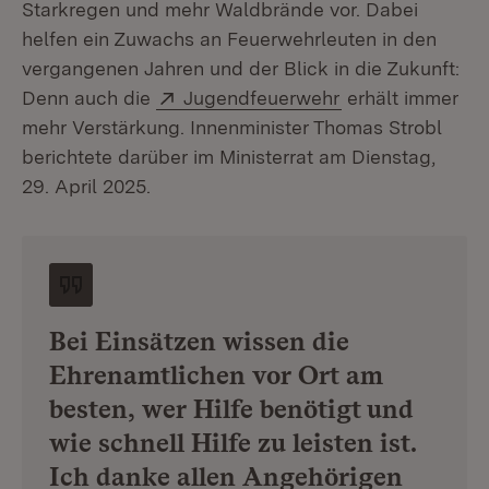
Starkregen und mehr Waldbrände vor. Dabei
helfen ein Zuwachs an Feuerwehrleuten in den
vergangenen Jahren und der Blick in die Zukunft:
Extern:
(Öffnet in neuem
Denn auch die
Jugendfeuerwehr
erhält immer
mehr Verstärkung. Innenminister Thomas Strobl
berichtete darüber im Ministerrat am Dienstag,
29. April 2025.
Bei Einsätzen wissen die
Ehrenamtlichen vor Ort am
besten, wer Hilfe benötigt und
wie schnell Hilfe zu leisten ist.
Ich danke allen Angehörigen