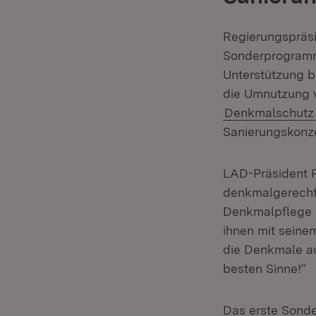
Regierungspräsi
Sonderprogramms
Unterstützung b
die Umnutzung v
Denkmalschutz
Sanierungskonz
LAD-Präsident Pr
denkmalgerecht
Denkmalpflege u
ihnen mit seine
die Denkmale au
besten Sinne!“
Das erste Sond