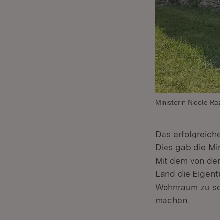
Ministerin Nicole Ra
Das erfolgreic
Dies gab die Mi
Mit dem von de
Land die Eigen
Wohnraum zu sc
machen.