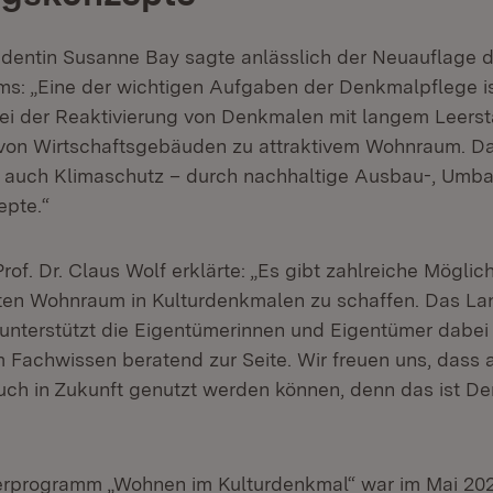
dentin Susanne Bay sagte anlässlich der Neuauflage 
: „Eine der wichtigen Aufgaben der Denkmalpflege is
ei der Reaktivierung von Denkmalen mit langem Leers
on Wirtschaftsgebäuden zu attraktivem Wohnraum. Dab
auch Klimaschutz – durch nachhaltige Ausbau-, Umb
epte.“
of. Dr. Claus Wolf erklärte: „Es gibt zahlreiche Möglich
en Wohnraum in Kulturdenkmalen zu schaffen. Das La
nterstützt die Eigentümerinnen und Eigentümer dabei
m Fachwissen beratend zur Seite. Wir freuen uns, dass 
ch in Zukunft genutzt werden können, denn das ist D
erprogramm „Wohnen im Kulturdenkmal“ war im Mai 202