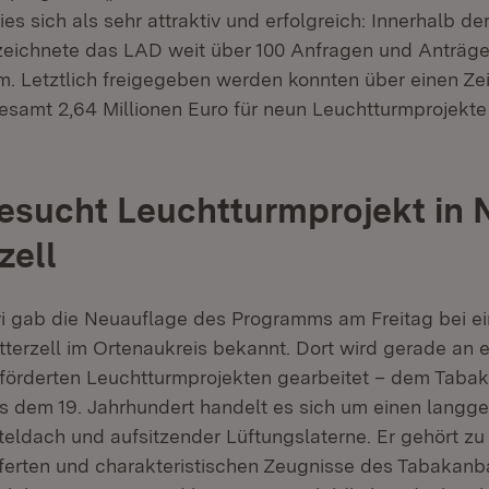
s sich als sehr attraktiv und erfolgreich: Innerhalb d
rzeichnete das LAD weit über 100 Anfragen und Anträg
 Letztlich freigegeben werden konnten über einen Ze
gesamt 2,64 Millionen Euro für neun Leuchtturmprojekt
esucht Leuchtturmprojekt in 
zell
vi gab die Neuauflage des Programms am Freitag bei e
tterzell im Ortenaukreis bekannt. Dort wird gerade an 
förderten Leuchtturmprojekten gearbeitet – dem Taba
 dem 19. Jahrhundert handelt es sich um einen langge
teldach und aufsitzender Lüftungslaterne. Er gehört zu
ferten und charakteristischen Zeugnisse des Tabakanb