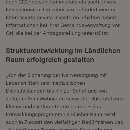
auch 2027 sowohl kommunale als auch private
Investitionen mit Zuschüssen gefördert werden.
Interessierte private Investoren erhalten nähere
Informationen bei ihrer Gemeindeverwaltung vor
Ort, die bei der Antragsstellung unterstützt.
Strukturentwicklung im Ländlichen
Raum erfolgreich gestalten
„Von der Sicherung der Nahversorgung mit
Lebensmitteln und medizinischen
Dienstleistungen bis hin zur Schaffung von
zeitgemäßem Wohnraum sowie der Unterstützung
kleiner und mittlerer Unternehmen – das
Entwicklungsprogramm Ländlicher Raum wird
auch in Zukunft den vielfältigen Bedürfnissen des
Extern:
(Öffnet in neuem Fenster)
Ländlichen Raums
gerecht. So wurde das