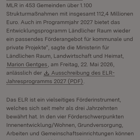
MLR in 453 Gemeinden über 1.100
Strukturmaßnahmen mit insgesamt 112,4 Millionen
Euro. Auch im Programmjahr 2027 bietet das
Entwicklungsprogramm Ländlicher Raum wieder
ein passendes Förderangebot für kommunale und
private Projekte“, sagte die Ministerin für
Ländlichen Raum, Landwirtschaft und Heimat,
Marion Gentges
, am Freitag, 22. Mai 2026,
Download:
anlässlich der
Ausschreibung des ELR-
(Öffnet in neuem Fens
Jahresprogramms 2027 (PDF)
.
Das ELR ist ein vielseitiges Förderinstrument,
welches sich seit mehr als drei Jahrzehnten
bewährt hat. In den vier Förderschwerpunkten
Innenentwicklung/Wohnen, Grundversorgung,
Arbeiten und Gemeinschaftseinrichtungen können