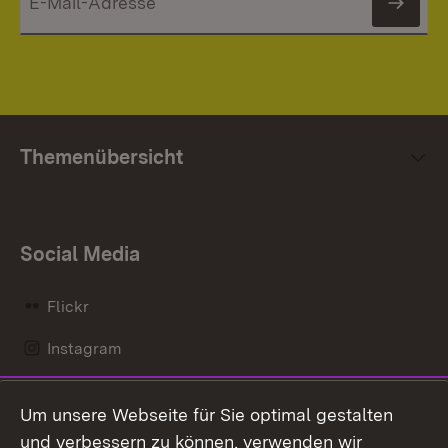
News
Themenübersicht
Social Media
Flickr
Instagram
LinkedIn
Um unsere Webseite für Sie optimal gestalten
Mastodon
und verbessern zu können, verwenden wir