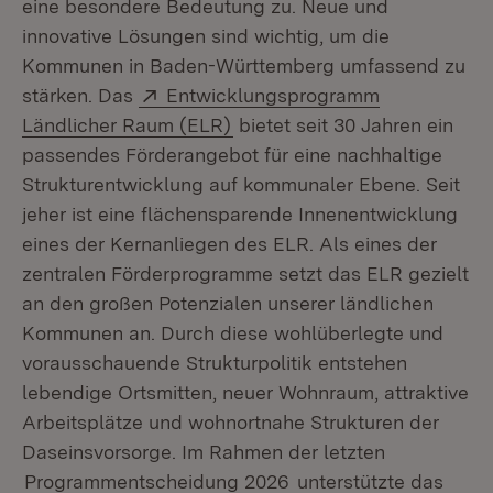
eine besondere Bedeutung zu. Neue und
innovative Lösungen sind wichtig, um die
Kommunen in Baden-Württemberg umfassend zu
Extern:
stärken. Das
Entwicklungsprogramm
(Öffnet in neuem Fenster)
Ländlicher Raum (ELR)
bietet seit 30 Jahren ein
passendes Förderangebot für eine nachhaltige
Strukturentwicklung auf kommunaler Ebene. Seit
jeher ist eine flächensparende Innenentwicklung
eines der Kernanliegen des ELR. Als eines der
zentralen Förderprogramme setzt das ELR gezielt
an den großen Potenzialen unserer ländlichen
Kommunen an. Durch diese wohlüberlegte und
vorausschauende Strukturpolitik entstehen
lebendige Ortsmitten, neuer Wohnraum, attraktive
Arbeitsplätze und wohnortnahe Strukturen der
Daseinsvorsorge. Im Rahmen der letzten
Programmentscheidung 2026
unterstützte das