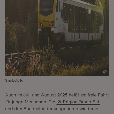
Symbolbild
Auch im Juli und August 2025 heißt es: freie Fahrt
Extern:
(Öffne
für junge Menschen. Die
Région Grand Est
und drei Bundesländer kooperieren wieder in