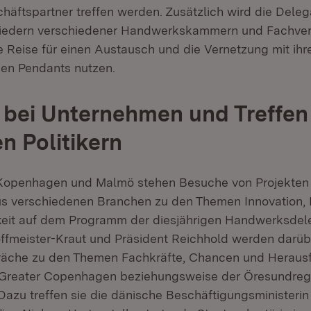
chäftspartner treffen werden. Zusätzlich wird die Deleg
liedern verschiedener Handwerkskammern und Fachve
ie Reise für einen Austausch und die Vernetzung mit ih
en Pendants nutzen.
bei Unternehmen und Treffen
n Politikern
 Kopenhagen und Malmö stehen Besuche von Projekten
 verschiedenen Branchen zu den Themen Innovation, D
eit auf dem Programm der diesjährigen Handwerksdele
Hoffmeister-Kraut und Präsident Reichhold werden darüb
präche zu den Themen Fachkräfte, Chancen und Heraus
 Greater Copenhagen beziehungsweise der Öresundreg
 Dazu treffen sie die dänische Beschäftigungsministeri