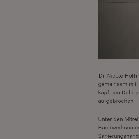
Dr. Nicole Hoff
gemeinsam mit
köpfigen Delega
aufgebrochen.
Unter den Mitre
Handwerksunter
Sanierungshandw