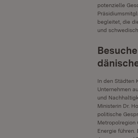
potenzielle Ges
Präsidiumsmitg
begleitet, die d
und schwedisch
Besuche 
dänische
In den Städten
Unternehmen aus
und Nachhaltigk
Ministerin Dr. 
politische Ges
Metropolregion
Energie führen.