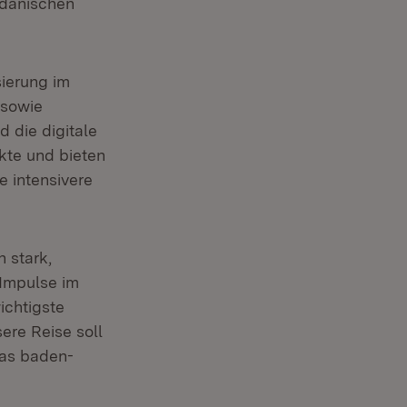
 dänischen
ierung im
 sowie
d die digitale
kte und bieten
 intensivere
 stark,
 Impulse im
chtigste
ere Reise soll
das baden-