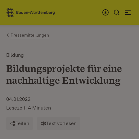
Zum Inhalt springen
Link zur Startseite
Pressemitteilungen
Bildung
Bildungsprojekte für eine
nachhaltige Entwicklung
04.01.2022
Lesezeit: 4 Minuten
Teilen
Text vorlesen