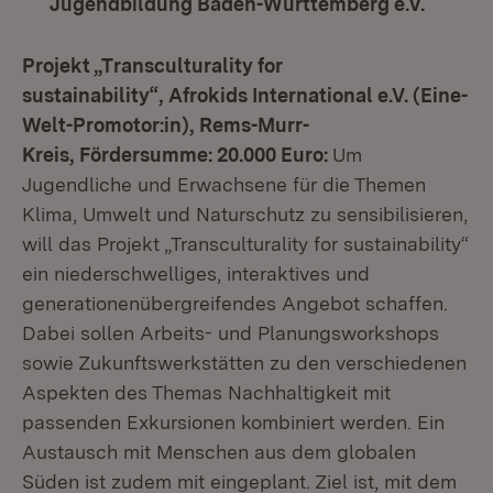
Jugendbildung Baden-Württemberg e.V.
(Öffnet
Projekt „Transculturality for
sustainability“, Afrokids International e.V. (Eine-
Welt-Promotor:in), Rems-Murr-
Kreis, Fördersumme: 20.000 Euro:
Um
Jugendliche und Erwachsene für die Themen
Klima, Umwelt und Naturschutz zu sensibilisieren,
will das Projekt „Transculturality for sustainability“
ein niederschwelliges, interaktives und
generationenübergreifendes Angebot schaffen.
Dabei sollen Arbeits- und Planungsworkshops
sowie Zukunftswerkstätten zu den verschiedenen
Aspekten des Themas Nachhaltigkeit mit
passenden Exkursionen kombiniert werden. Ein
Austausch mit Menschen aus dem globalen
Süden ist zudem mit eingeplant. Ziel ist, mit dem