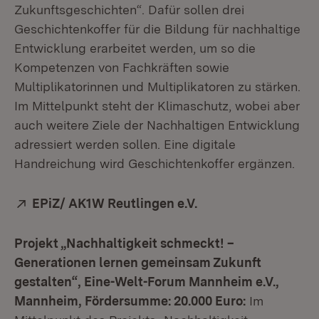
Zukunftsgeschichten“. Dafür sollen drei
Geschichtenkoffer für die Bildung für nachhaltige
Entwicklung erarbeitet werden, um so die
Kompetenzen von Fachkräften sowie
Multiplikatorinnen und Multiplikatoren zu stärken.
Im Mittelpunkt steht der Klimaschutz, wobei aber
auch weitere Ziele der Nachhaltigen Entwicklung
adressiert werden sollen. Eine digitale
Handreichung wird Geschichtenkoffer ergänzen.
Extern:
EPiZ/ AK1W Reutlingen e.V.
(Öffnet in neuem Fe
Projekt „Nachhaltigkeit schmeckt! –
Generationen lernen gemeinsam Zukunft
gestalten“, Eine-Welt-Forum Mannheim e.V.,
Mannheim, Fördersumme: 20.000 Euro:
Im