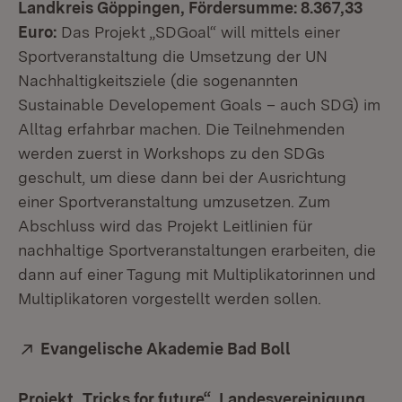
Landkreis Göppingen, Fördersumme: 8.367,33
Euro:
Das Projekt „SDGoal“ will mittels einer
Sportveranstaltung die Umsetzung der UN
Nachhaltigkeitsziele (die sogenannten
Sustainable Developement Goals – auch SDG) im
Alltag erfahrbar machen. Die Teilnehmenden
werden zuerst in Workshops zu den SDGs
geschult, um diese dann bei der Ausrichtung
einer Sportveranstaltung umzusetzen. Zum
Abschluss wird das Projekt Leitlinien für
nachhaltige Sportveranstaltungen erarbeiten, die
dann auf einer Tagung mit Multiplikatorinnen und
Multiplikatoren vorgestellt werden sollen.
Extern:
Evangelische Akademie Bad Boll
(Öffnet in neu
Projekt „Tricks for future“, Landesvereinigung