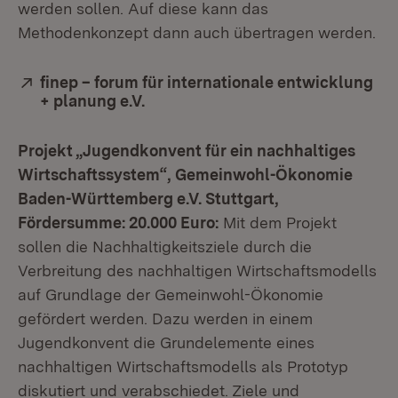
werden sollen. Auf diese kann das
Methodenkonzept dann auch übertragen werden.
Extern:
finep – forum für internationale entwicklung
+ planung e.V.
(Öffnet in neuem Fenster)
Projekt „Jugendkonvent für ein nachhaltiges
Wirtschaftssystem“, Gemeinwohl-Ökonomie
Baden-Württemberg e.V. Stuttgart,
Fördersumme: 20.000 Euro:
Mit dem Projekt
sollen die Nachhaltigkeitsziele durch die
Verbreitung des nachhaltigen Wirtschaftsmodells
auf Grundlage der Gemeinwohl-Ökonomie
gefördert werden. Dazu werden in einem
Jugendkonvent die Grundelemente eines
nachhaltigen Wirtschaftsmodells als Prototyp
diskutiert und verabschiedet. Ziele und