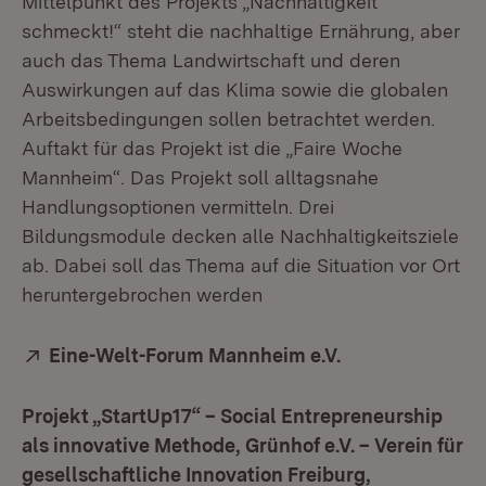
Mittelpunkt des Projekts „Nachhaltigkeit
schmeckt!“ steht die nachhaltige Ernährung, aber
auch das Thema Landwirtschaft und deren
Auswirkungen auf das Klima sowie die globalen
Arbeitsbedingungen sollen betrachtet werden.
Auftakt für das Projekt ist die „Faire Woche
Mannheim“. Das Projekt soll alltagsnahe
Handlungsoptionen vermitteln. Drei
Bildungsmodule decken alle Nachhaltigkeitsziele
ab. Dabei soll das Thema auf die Situation vor Ort
heruntergebrochen werden
Extern:
Eine-Welt-Forum Mannheim e.V.
(Öffnet in neue
Projekt „StartUp17“ – Social Entrepreneurship
als innovative Methode, Grünhof e.V. – Verein für
gesellschaftliche Innovation Freiburg,