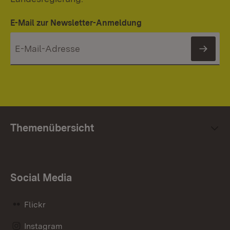
E-Mail zur Newsletter-Anmeldung
News
Themenübersicht
Social Media
Flickr
Instagram