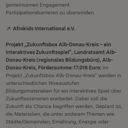
gemeinsamen Engagement
Partizipationsbarrieren zu überwinden.
Extern:
Afrokids International e.V.
(Öffnet in neuem Fens
Projekt „Zukunftsbox Alb-Donau-Kreis – ein
interaktives Zukunftsspiel“, Landratsamt Alb-
Donau-Kreis (regionales Bildungsbüro), Alb-
Donau-Kreis, Fördersumme: 17.016 Euro:
Im
Projekt „Zukunftsbox Alb-Donau-Kreis“ werden in
unterschiedlichen Niveaustufen
Bildungsmaterialien für ein interaktives Spiel über
Zukunftsszenarien erarbeitet. Dabei soll die
Zukunft als Chance begriffen werden. Geplant ist,
die Materialien, die unter anderem Themen wie
Städte/Gemeinden, Ernährung, Energie oder