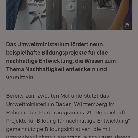
Das Umweltministerium fördert neun
beispielhafte Bildungsprojekte für eine
nachhaltige Entwicklung, die Wissen zum
Thema Nachhaltigkeit entwickeln und
vermitteln.
Bereits zum zwölften Mal unterstützt das
Umweltministerium Baden-Württemberg im
Extern:
Rahmen des Förderprogramms
„Beispielhafte
(Ö
Projekte für Bildung für nachhaltige Entwicklung“
gemeinnützige Bildungsinitiativen, die mit
unterschiedlichsten Ansätzen Wissen zum Thema