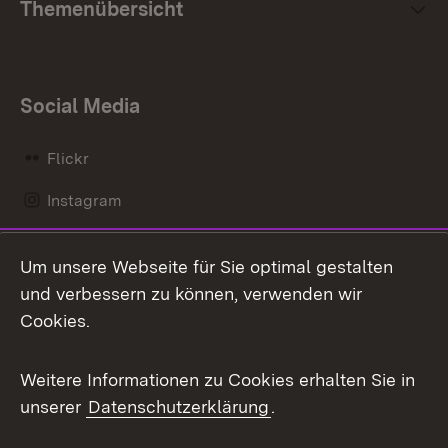
Themenübersicht
Social Media
Flickr
Instagram
LinkedIn
Um unsere Webseite für Sie optimal gestalten
Mastodon
und verbessern zu können, verwenden wir
Cookies.
Messenger
Social Wall
Weitere Informationen zu Cookies erhalten Sie in
unserer
Datenschutzerklärung
.
X / Twitter