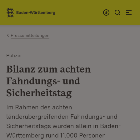
Zum Inhalt springen
Link zur Startseite
Pressemitteilungen
Polizei
Bilanz zum achten
Fahndungs- und
Sicherheitstag
Im Rahmen des achten
länderübergreifenden Fahndungs- und
Sicherheitstags wurden allein in Baden-
Württemberg rund 11.000 Personen