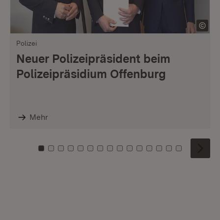
Polizei
Neuer Polizeipräsident beim
Polizeipräsidium Offenburg
Mehr
Zu Kachel: 0
Zu Kachel: 1
Zu Kachel: 2
Zu Kachel: 3
Zu Kachel: 4
Zu Kachel: 5
Zu Kachel: 6
Zu Kachel: 7
Zu Kachel: 8
Zu Kachel: 9
Zu Kachel: 10
Zu Kachel: 11
Zu Kachel: 12
Zu Kachel: 1
Zu Kachel