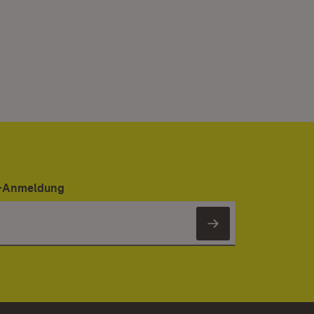
er-Anmeldung
Newsletter 