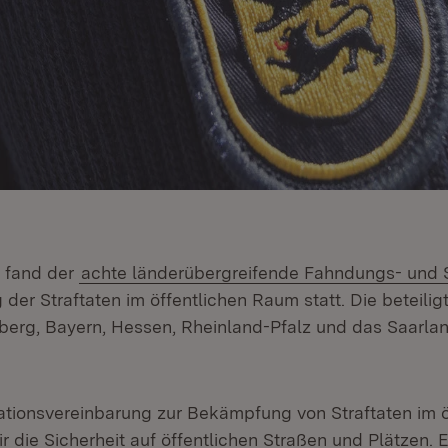
 fand der
achte länderübergreifende Fahndungs- und S
der Straftaten im öffentlichen Raum statt. Die beteili
rg, Bayern, Hessen, Rheinland-Pfalz und das Saarlan
ationsvereinbarung zur Bekämpfung von Straftaten im ö
 die Sicherheit auf öffentlichen Straßen und Plätzen. 