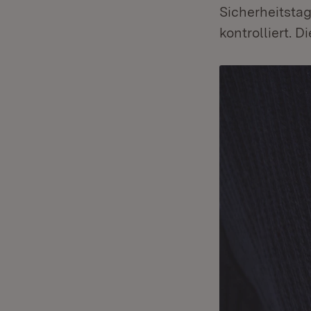
Sicherheitsta
kontrolliert. D