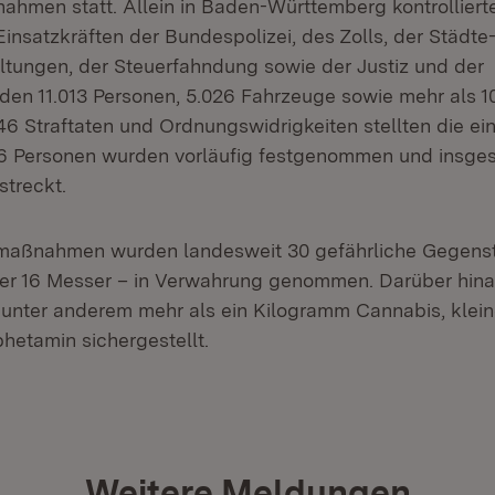
men statt. Allein in Baden-Württemberg kontrollierte 
Einsatzkräften der Bundespolizei, des Zolls, der Städte
ungen, der Steuerfahndung sowie der Justiz und der
en 11.013 Personen, 5.026 Fahrzeuge sowie mehr als 1
6 Straftaten und Ordnungswidrigkeiten stellten die ei
26 Personen wurden vorläufig festgenommen und insge
streckt.
zmaßnahmen wurden landesweit 30 gefährliche Gegens
ter 16 Messer – in Verwahrung genommen. Darüber hin
 unter anderem mehr als ein Kilogramm Cannabis, kle
etamin sichergestellt.
Weitere Meldungen