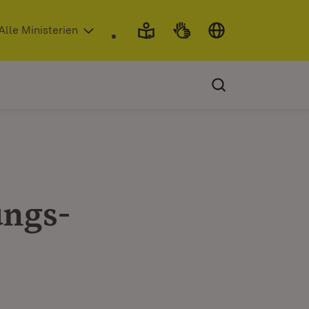
 in neuem Fenster)
Alle Ministerien
ungs-