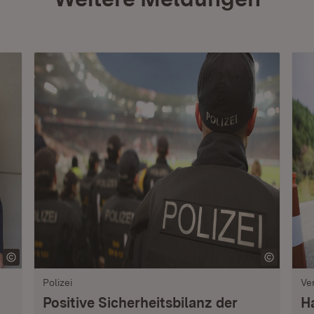
Polizei
Ve
Positive Sicherheitsbilanz der
H