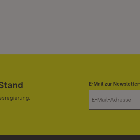
 Stand
E-Mail zur Newslett
esregierung.