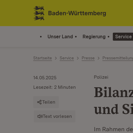
Zum Inhalt springen
Link zur Startseite
Unser Land
Regierung
Service
Startseite
Service
Presse
Pressemitteilu
Polizei
14.05.2025
Bilan
Lesezeit: 2 Minuten
Teilen
und S
Text vorlesen
Im Rahmen de