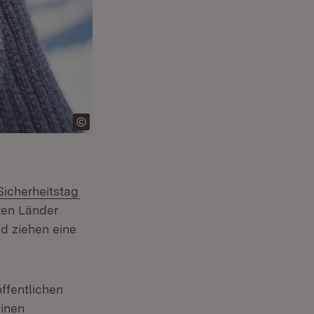
icherheitstag
gten Länder
d ziehen eine
ffentlichen
Einen