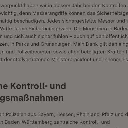
erpunkt haben wir in diesem Jahr bei den Kontrollen
t wichtig, denn Messerangriffe können das Sicherheitsge
ltig beschädigen. Jedes sichergestellte Messer und 
 Waffe ist ein Sicherheitsgewinn. Die Menschen in Bad
in und sich auch sicher fühlen – auch auf den öffentlic
en, in Parks und Grünanlagen. Mein Dank gilt den ein
n und Polizeibeamten sowie allen beteiligten Kräften fü
ert der stellvertretende Ministerpräsident und Innenmin
he Kontroll- und
ngsmaßnahmen
den Polizeien aus Bayern, Hessen, Rheinland-Pfalz und
in Baden-Württemberg zahlreiche Kontroll- und