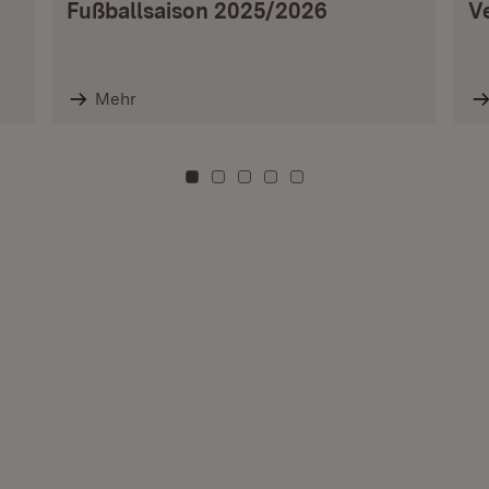
Fußballsaison 2025/2026
V
Mehr
Zu Kachel: 0
Zu Kachel: 3
Zu Kachel: 6
Zu Kachel: 9
Zu Kachel: 12