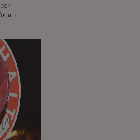
 der
orjahr