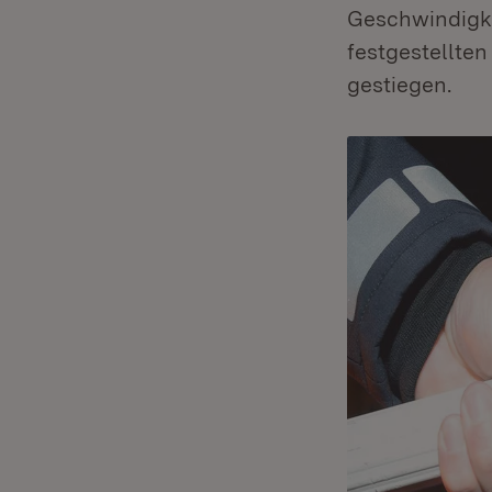
Geschwindigke
festgestellten
gestiegen.