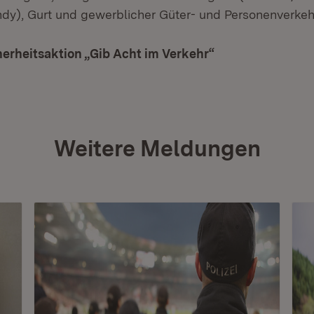
y), Gurt und gewerblicher Güter- und Personenverkeh
erheitsaktion „Gib Acht im Verkehr“
(Öffnet in neuem
Weitere Meldungen