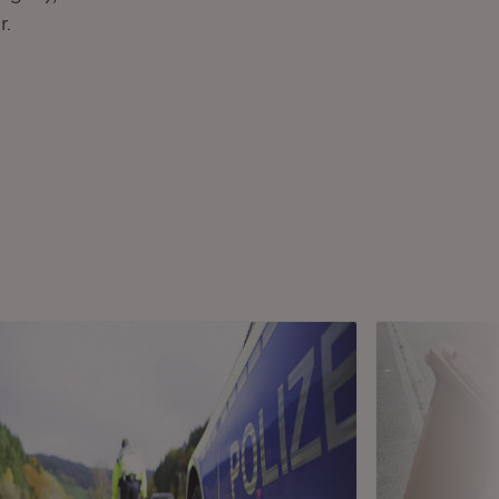
r.
 Fenster)