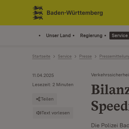
Zum Inhalt springen
Link zur Startseite
Unser Land
Regierung
Service
Startseite
Service
Presse
Pressemitteilu
Verkehrssicherhei
11.04.2025
Bilan
Lesezeit: 2 Minuten
Teilen
Speed
Text vorlesen
Die Polizei B