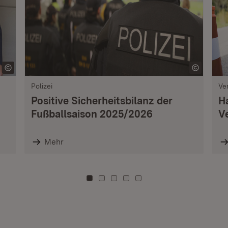
Polizei
Ve
Positive Sicherheitsbilanz der
H
Fußballsaison 2025/2026
V
Mehr
Zu Kachel: 0
Zu Kachel: 3
Zu Kachel: 6
Zu Kachel: 9
Zu Kachel: 12