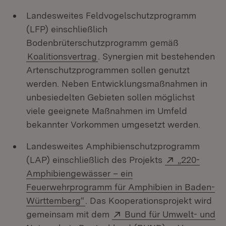
Landesweites Feldvogelschutzprogramm
(LFP) einschließlich
Bodenbrüterschutzprogramm gemäß
Koalitionsvertrag
. Synergien mit bestehenden
Artenschutzprogrammen sollen genutzt
werden. Neben Entwicklungsmaßnahmen in
unbesiedelten Gebieten sollen möglichst
viele geeignete Maßnahmen im Umfeld
bekannter Vorkommen umgesetzt werden.
Landesweites Amphibienschutzprogramm
Extern:
(LAP) einschließlich des Projekts
„220-
Amphibiengewässer – ein
Feuerwehrprogramm für Amphibien in Baden-
(Öffnet in neuem Fenster)
Württemberg“
. Das Kooperationsprojekt wird
Extern:
gemeinsam mit dem
Bund für Umwelt- und