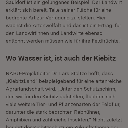
Sauldorf ist ein gelungenes Beispiel: Der Landwirt
erklärt sich bereit, Teile seiner Fläche für eine
bedrohte Art zur Verfügung zu stellen. Hier
wächst die Artenvielfalt und das ist ein Ertrag, für
den Landwirtinnen und Landwirte ebenso
entlohnt werden müssen wie für ihre Feldfrüchte.“
Wo Wasser ist, ist auch der Kiebitz
NABU-Projektleiter Dr. Lars Stoltze hofft, dass
„KiebitzLand“ beispielgebend für eine artenreiche
Agrarlandschaft wird. „Unter den Schutzschirm,
den wir für den Kiebitz aufstellen, flüchten sich
viele weitere Tier- und Pflanzenarten der Feldflur,
darunter die stark bedrohten Rebhühner,
Amphibien und zahlreiche Insekten.“ Nicht zuletzt
berührt der Kiebitzschutz ein Zukunftsthema der