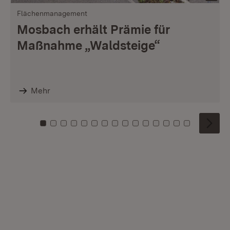
Flächenmanagement
Mosbach erhält Prämie für
Maßnahme „Waldsteige“
Mehr
Zu Kachel: 0
Zu Kachel: 1
Zu Kachel: 2
Zu Kachel: 3
Zu Kachel: 4
Zu Kachel: 5
Zu Kachel: 6
Zu Kachel: 7
Zu Kachel: 8
Zu Kachel: 9
Zu Kachel: 10
Zu Kachel: 11
Zu Kachel: 12
Zu Kachel: 1
Zu Kachel