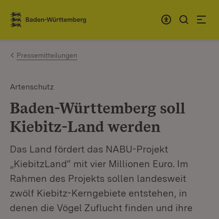
Zum Inhalt springen
Link zur Startseite
Pressemitteilungen
Artenschutz
Baden-Württemberg soll
Kiebitz-Land werden
Das Land fördert das NABU-Projekt
„KiebitzLand“ mit vier Millionen Euro. Im
Rahmen des Projekts sollen landesweit
zwölf Kiebitz-Kerngebiete entstehen, in
denen die Vögel Zuflucht finden und ihre