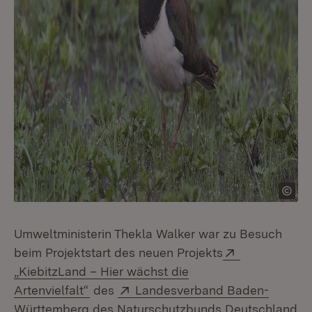
Umweltministerin Thekla Walker war zu Besuch
Extern:
beim Projektstart des neuen Projekts
„KiebitzLand – Hier wächst die
(Öffnet in neuem Fenster)
Extern:
Artenvielfalt“
des
Landesverband Baden-
Württemberg des Naturschutzbunds Deutschland