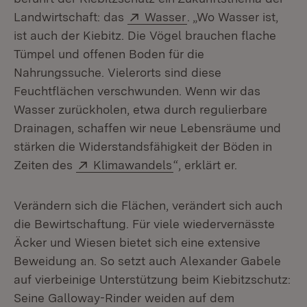
Extern:
(Öffnet in neuem Fens
Landwirtschaft: das
Wasser
. „Wo Wasser ist,
ist auch der Kiebitz. Die Vögel brauchen flache
Tümpel und offenen Boden für die
Nahrungssuche. Vielerorts sind diese
Feuchtflächen verschwunden. Wenn wir das
Wasser zurückholen, etwa durch regulierbare
Drainagen, schaffen wir neue Lebensräume und
stärken die Widerstandsfähigkeit der Böden in
Extern:
(Öffnet in neuem Fenste
Zeiten des
Klimawandels
“, erklärt er.
Verändern sich die Flächen, verändert sich auch
die Bewirtschaftung. Für viele wiedervernässte
Äcker und Wiesen bietet sich eine extensive
Beweidung an. So setzt auch Alexander Gabele
auf vierbeinige Unterstützung beim Kiebitzschutz:
Seine Galloway-Rinder weiden auf dem