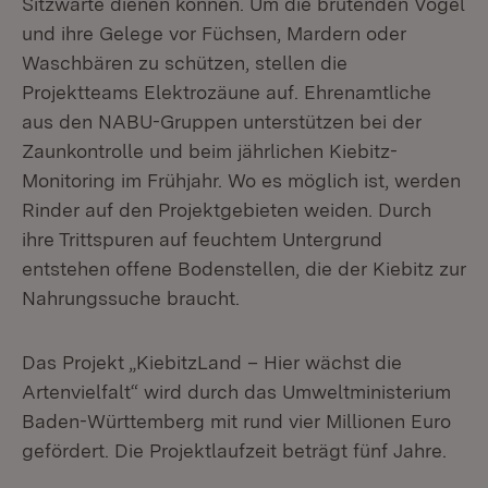
Sitzwarte dienen können. Um die brütenden Vögel
und ihre Gelege vor Füchsen, Mardern oder
Waschbären zu schützen, stellen die
Projektteams Elektrozäune auf. Ehrenamtliche
aus den NABU-Gruppen unterstützen bei der
Zaunkontrolle und beim jährlichen Kiebitz-
Monitoring im Frühjahr. Wo es möglich ist, werden
Rinder auf den Projektgebieten weiden. Durch
ihre Trittspuren auf feuchtem Untergrund
entstehen offene Bodenstellen, die der Kiebitz zur
Nahrungssuche braucht.
Das Projekt „KiebitzLand – Hier wächst die
Artenvielfalt“ wird durch das Umweltministerium
Baden-Württemberg mit rund vier Millionen Euro
gefördert. Die Projektlaufzeit beträgt fünf Jahre.