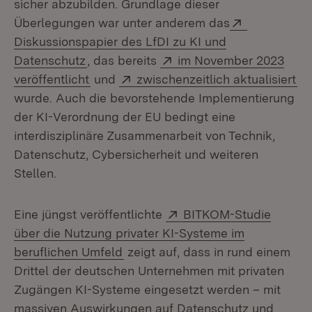
sicher abzubilden. Grundlage dieser
Extern:
Überlegungen war unter anderem das
Diskussionspapier des LfDI zu KI und
(Öffnet in neuem Fenster)
Extern:
Datenschutz
, das bereits
im November 2023
(Öffnet in neuem Fenster)
Extern:
(Ö
veröffentlicht
und
zwischenzeitlich aktualisiert
wurde. Auch die bevorstehende Implementierung
der KI-Verordnung der EU bedingt eine
interdisziplinäre Zusammenarbeit von Technik,
Datenschutz, Cybersicherheit und weiteren
Stellen.
Extern:
Eine jüngst veröffentlichte
BITKOM-Studie
über die Nutzung privater KI-Systeme im
(Öffnet in neuem Fenster)
beruflichen Umfeld
zeigt auf, dass in rund einem
Drittel der deutschen Unternehmen mit privaten
Zugängen KI-Systeme eingesetzt werden – mit
massiven Auswirkungen auf Datenschutz und