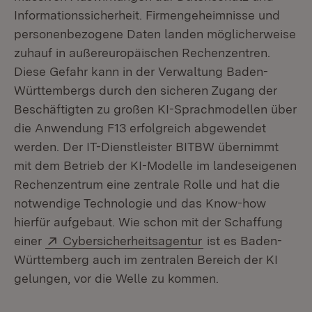
Informationssicherheit. Firmengeheimnisse und
personenbezogene Daten landen möglicherweise
zuhauf in außereuropäischen Rechenzentren.
Diese Gefahr kann in der Verwaltung Baden-
Württembergs durch den sicheren Zugang der
Beschäftigten zu großen KI-Sprachmodellen über
die Anwendung F13 erfolgreich abgewendet
werden. Der IT-Dienstleister BITBW übernimmt
mit dem Betrieb der KI-Modelle im landeseigenen
Rechenzentrum eine zentrale Rolle und hat die
notwendige Technologie und das Know-how
hierfür aufgebaut. Wie schon mit der Schaffung
Extern:
(Öffnet in neuem F
einer
Cybersicherheitsagentur
ist es Baden-
Württemberg auch im zentralen Bereich der KI
gelungen, vor die Welle zu kommen.