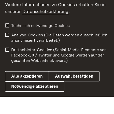
Social Wall
Weitere Informationen zu Cookies erhalten Sie in
unserer
Datenschutzerklärung
.
X / Twitter
Youtube
Technisch notwendige Cookies
Analyse-Cookies (Die Daten werden ausschließlich
Zum 
anonymisiert verarbeitet.)
Impressum
Kontakt
Drittanbieter-Cookies (Social-Media-Elemente von
Benutzungshinweise
Barrierefreiheit
Facebook, X / Twitter und Google werden auf der
gesamten Webseite aktiviert.)
Datenschutz
Cookies
Alle akzeptieren
Auswahl bestätigen
Notwendige akzeptieren
Link zum Landesportal