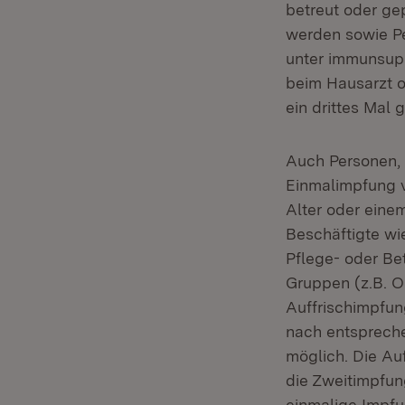
betreut oder ge
werden sowie P
unter immunsupp
beim Hausarzt o
ein drittes Mal 
Auch Personen, 
Einmalimpfung 
Alter oder eine
Beschäftigte wi
Pflege- oder Be
Gruppen (z.B. O
Auffrischimpfun
nach entspreche
möglich. Die Auf
die Zweitimpfun
einmalige Impfu