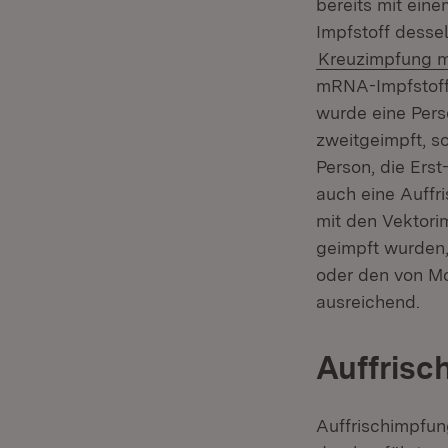
bereits mit ein
Impfstoff desse
Kreuzimpfung m
mRNA-Impfstoff 
wurde eine Pers
zweitgeimpft, so
Person, die Ers
auch eine Auffri
mit den Vektor
geimpft wurden,
oder den von Mo
ausreichend.
Auffrisc
Auffrischimpfu