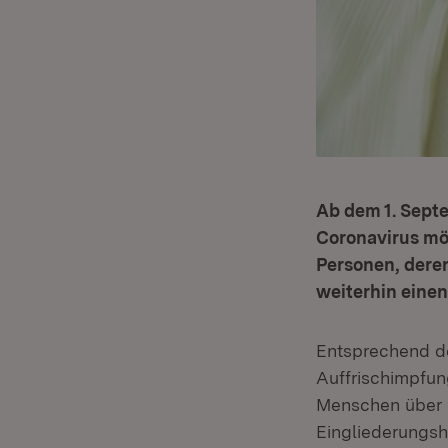
Ab dem 1. Sept
Coronavirus mög
Personen, dere
weiterhin eine
Entsprechend 
Auffrischimpfun
Menschen über 8
Eingliederungsh