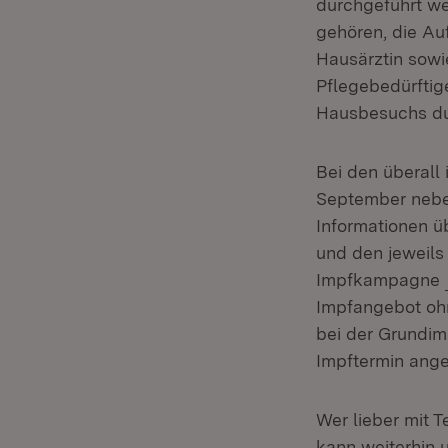
durchgeführt we
gehören, die Au
Hausärztin sowi
Pflegebedürftig
Hausbesuchs dur
Bei den überall
September nebe
Informationen ü
und den jeweils
Impfkampagne
Impfangebot ohn
bei der Grundim
Impftermin ange
Wer lieber mit 
kann weiterhin 