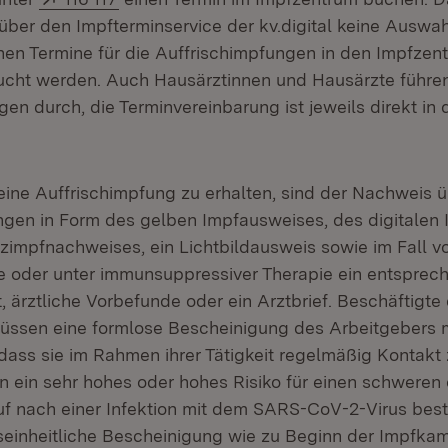
ber den Impfterminservice der kv.digital keine Auswah
nnen Termine für die Auffrischimpfungen in den Impfzent
ucht werden. Auch Hausärztinnen und Hausärzte führe
en durch, die Terminvereinbarung ist jeweils direkt in 
ine Auffrischimpfung zu erhalten, sind der Nachweis üb
gen in Form des gelben Impfausweises, des digitalen
tzimpfnachweises, ein Lichtbildausweis sowie im Fall v
oder unter immunsuppressiver Therapie ein entsprec
t, ärztliche Vorbefunde oder ein Arztbrief. Beschäftigt
üssen eine formlose Bescheinigung des Arbeitgebers m
 dass sie im Rahmen ihrer Tätigkeit regelmäßig Kontakt
n ein sehr hohes oder hohes Risiko für einen schweren 
uf nach einer Infektion mit dem SARS-CoV-2-Virus best
seinheitliche Bescheinigung wie zu Beginn der Impfkam