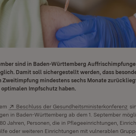
ember sind in Baden-Württemberg Auffrischimpfunge
lich. Damit soll sichergestellt werden, dass besond
n Zweitimpfung mindestens sechs Monate zurücklieg
n optimalen Impfschutz haben.
Extern:
(Öf
dem
Beschluss der Gesundheitsministerkonferenz
si
gen in Baden-Württemberg ab dem 1. September möglich
0 Jahren, Personen, die in Pflegeeinrichtungen, Einric
ilfe oder weiteren Einrichtungen mit vulnerablen Grup