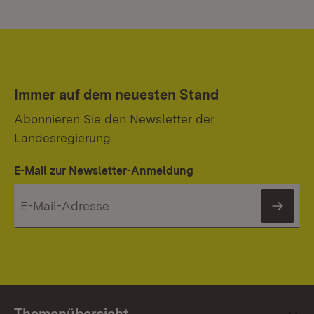
Immer auf dem neuesten Stand
Abonnieren Sie den Newsletter der
Landesregierung.
E-Mail zur Newsletter-Anmeldung
News
Themenübersicht