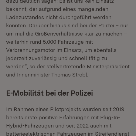
dazu deutlich sagen: Es ist uns kein Einsatz
bekannt, der aufgrund eines mangelnden
Ladezustandes nicht durchgeführt werden
konnten. Darüber hinaus sind bei der Polizei – nur
um mal die Größenverhältnisse klar zu machen –
weiterhin rund 5.000 Fahrzeuge mit
Verbrennungsmotor im Einsatz, um ebenfalls
jederzeit zuverlässig und schnell tätig zu
werden“, so der stellvertretende Ministerpräsident
und Innenminister Thomas Strobl.
E-Mobilität bei der Polizei
Im Rahmen eines Pilotprojekts wurden seit 2019
bereits erste positive Erfahrungen mit Plug-In-
Hybrid-Fahrzeugen und seit 2022 auch mit
batterieelektrischen Fahrzeugen im Streifendienst