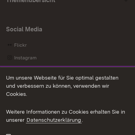
Social Media
Flickr
Instagram
LinkedIn
Um unsere Webseite für Sie optimal gestalten
Mastodon
und verbessern zu können, verwenden wir
Cookies.
Messenger
Social Wall
Weitere Informationen zu Cookies erhalten Sie in
unserer
Datenschutzerklärung
.
X / Twitter
Youtube