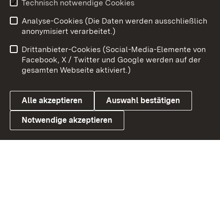
Technisch notwendige Cookies
Analyse-Cookies (Die Daten werden ausschließlich
Zum 
anonymisiert verarbeitet.)
Impressum
Kontakt
Drittanbieter-Cookies (Social-Media-Elemente von
Benutzungshinweise
Barrierefreiheit
Facebook, X / Twitter und Google werden auf der
gesamten Webseite aktiviert.)
Datenschutz
Cookies
Alle akzeptieren
Auswahl bestätigen
Notwendige akzeptieren
Link zum Landesportal