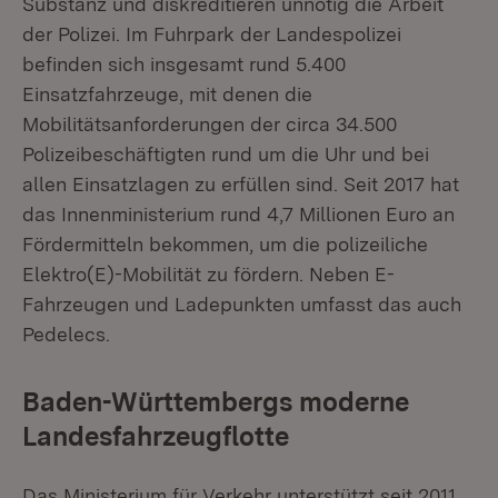
Substanz und diskreditieren unnötig die Arbeit
der Polizei. Im Fuhrpark der Landespolizei
befinden sich insgesamt rund 5.400
Einsatzfahrzeuge, mit denen die
Mobilitätsanforderungen der circa 34.500
Polizeibeschäftigten rund um die Uhr und bei
allen Einsatzlagen zu erfüllen sind. Seit 2017 hat
das Innenministerium rund 4,7 Millionen Euro an
Fördermitteln bekommen, um die polizeiliche
Elektro(E)-Mobilität zu fördern. Neben E-
Fahrzeugen und Ladepunkten umfasst das auch
Pedelecs.
Baden-Württembergs moderne
Landesfahrzeugflotte
Das Ministerium für Verkehr unterstützt seit 2011