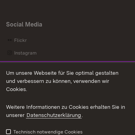
Social Media
Flickr
Instagram
LinkedIn
Um unsere Webseite für Sie optimal gestalten
Mastodon
und verbessern zu können, verwenden wir
Cookies.
Messenger
Social Wall
Weitere Informationen zu Cookies erhalten Sie in
unserer
Datenschutzerklärung
.
X / Twitter
Youtube
Technisch notwendige Cookies