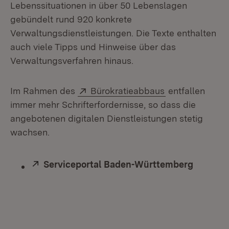
Lebenssituationen in über 50 Lebenslagen
gebündelt rund 920 konkrete
Verwaltungsdienstleistungen. Die Texte enthalten
auch viele Tipps und Hinweise über das
Verwaltungsverfahren hinaus.
Extern:
(Öffnet in neu
Im Rahmen des
Bürokratieabbaus
entfallen
immer mehr Schrifterfordernisse, so dass die
angebotenen digitalen Dienstleistungen stetig
wachsen.
Extern:
Serviceportal Baden-Württemberg
(Öffnet 