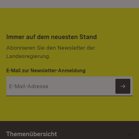
Immer auf dem neuesten Stand
Abonnieren Sie den Newsletter der
Landesregierung.
E-Mail zur Newsletter-Anmeldung
News
Themenübersicht