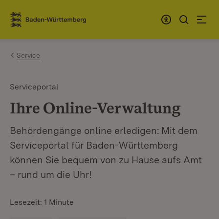
Zum Inhalt springen
Link zur Startseite
Service
Serviceportal
Ihre Online-Verwaltung
Behördengänge online erledigen: Mit dem
Serviceportal für Baden-Württemberg
können Sie bequem von zu Hause aufs Amt
– rund um die Uhr!
Lesezeit: 1 Minute