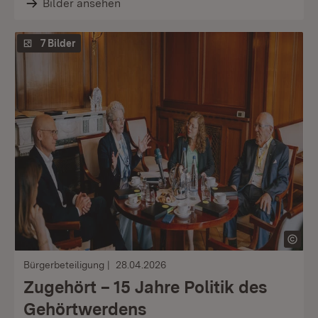
Bilder ansehen
7 Bilder
Bürgerbeteiligung
28.04.2026
Zugehört – 15 Jahre Politik des
Gehörtwerdens