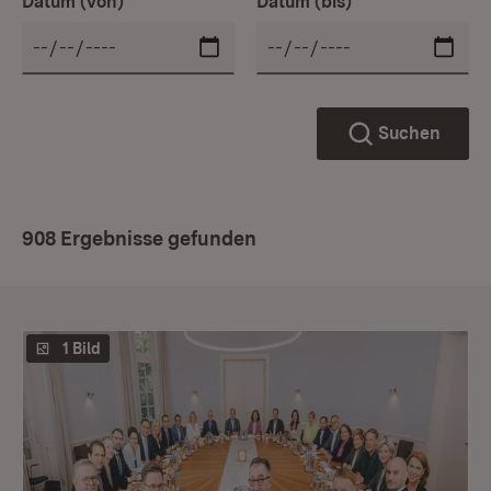
Datum (von)
Datum (bis)
Suchen
908 Ergebnisse gefunden
1 Bild