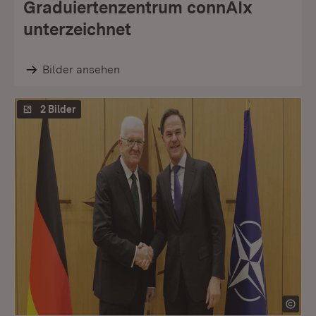
Graduiertenzentrum connAIx
unterzeichnet
Bilder ansehen
2 Bilder