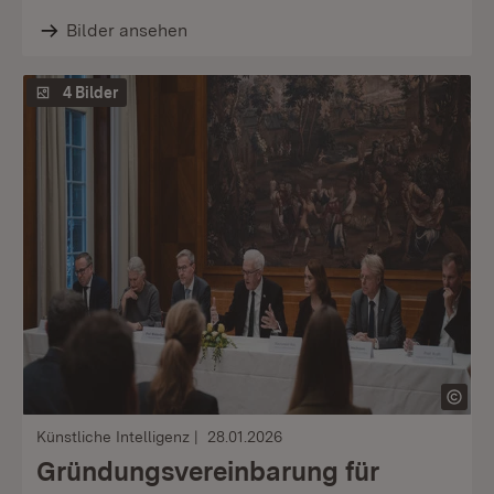
Bilder ansehen
4 Bilder
Künstliche Intelligenz
28.01.2026
Gründungsvereinbarung für