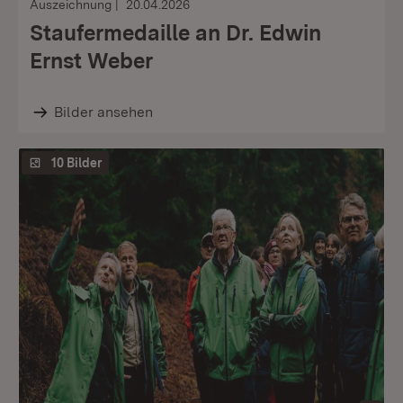
Auszeichnung
20.04.2026
Staufermedaille an Dr. Edwin
Ernst Weber
Bilder ansehen
10 Bilder