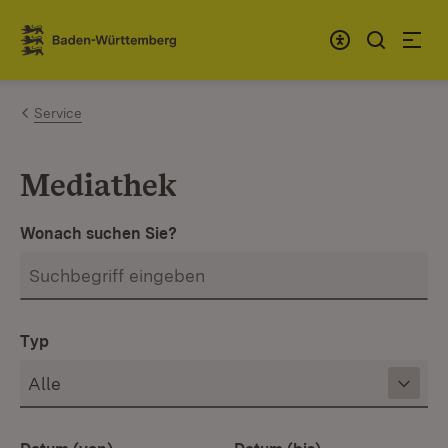
Zum Inhalt springen
Link zur Startseite
Service
Mediathek
Wonach suchen Sie?
Typ