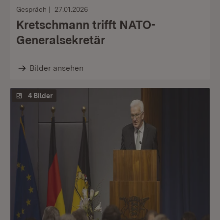
Gespräch
27.01.2026
Kretschmann trifft NATO-
Generalsekretär
Bilder ansehen
4 Bilder