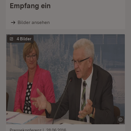
Empfang ein
Bilder ansehen
4 Bilder
Pressekonferenz
28.06.2016