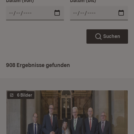
Datum (von)
Datum (bis)
Suchen
908 Ergebnisse gefunden
6 Bilder