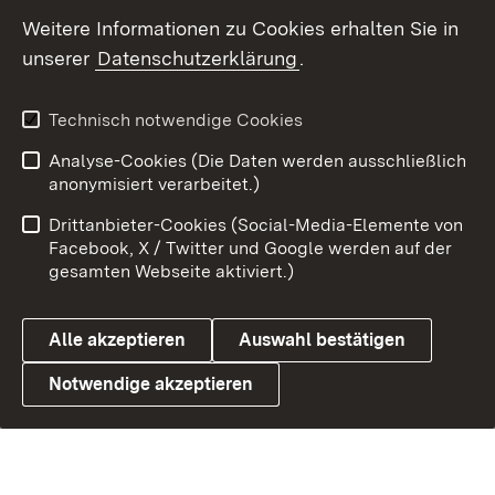
Weitere Informationen zu Cookies erhalten Sie in
Datenschutz
Cookies
unserer
Datenschutzerklärung
.
Technisch notwendige Cookies
Link zum Landesportal
Analyse-Cookies (Die Daten werden ausschließlich
anonymisiert verarbeitet.)
Drittanbieter-Cookies (Social-Media-Elemente von
Facebook, X / Twitter und Google werden auf der
gesamten Webseite aktiviert.)
Alle akzeptieren
Auswahl bestätigen
Notwendige akzeptieren