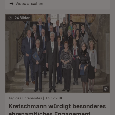
Video ansehen
24 Bilder
Tag des Ehrenamtes
03.12.2016
Kretschmann würdigt besonderes
ehrenamtliches Engagement