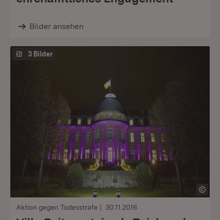
Bilder ansehen
3 Bilder
Aktion gegen Todesstrafe
30.11.2016