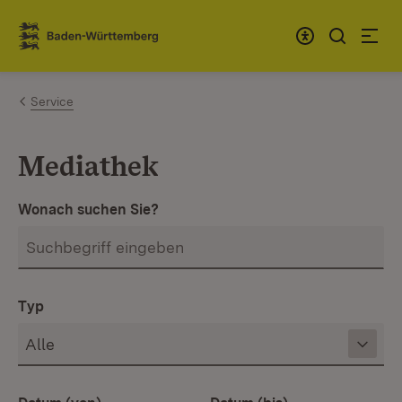
Zum Inhalt springen
Link zur Startseite
Service
Mediathek
Wonach suchen Sie?
Typ