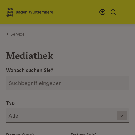
Zum Inhalt springen
Link zur Startseite
Service
Mediathek
Wonach suchen Sie?
Typ