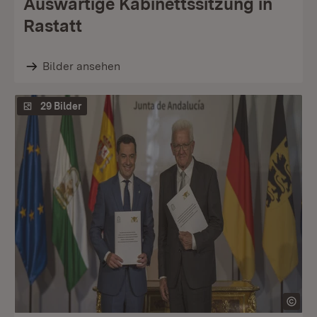
Auswärtige Kabinettssitzung in
Rastatt
Bilder ansehen
29 Bilder