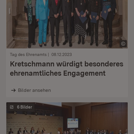
Tag des Ehrenamts
08.12.2023
Kretschmann würdigt besonderes
ehrenamtliches Engagement
Bilder ansehen
6 Bilder