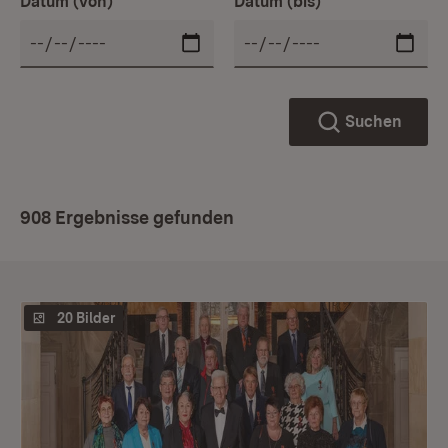
Datum (von)
Datum (bis)
Suchen
908 Ergebnisse gefunden
20 Bilder