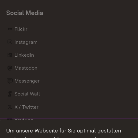
Social Media
Flickr
Instagram
LinkedIn
Mastodon
Messenger
Social Wall
X / Twitter
Youtube
Um unsere Webseite für Sie optimal gestalten
Zum 