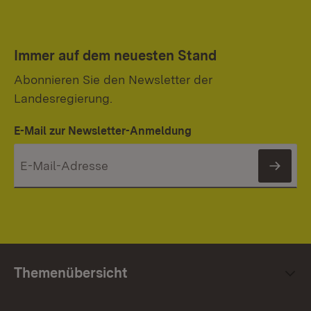
Immer auf dem neuesten Stand
Abonnieren Sie den Newsletter der
Landesregierung.
E-Mail zur Newsletter-Anmeldung
News
Themenübersicht