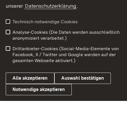
unserer
Datenschutzerklärung
.
Technisch notwendige Cookies
Link zum Landesportal
Analyse-Cookies (Die Daten werden ausschließlich
anonymisiert verarbeitet.)
Drittanbieter-Cookies (Social-Media-Elemente von
Facebook, X / Twitter und Google werden auf der
gesamten Webseite aktiviert.)
Alle akzeptieren
Auswahl bestätigen
Notwendige akzeptieren