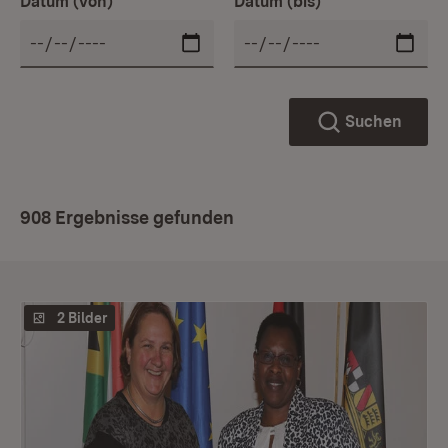
Datum (von)
Datum (bis)
Suchen
908 Ergebnisse gefunden
2 Bilder