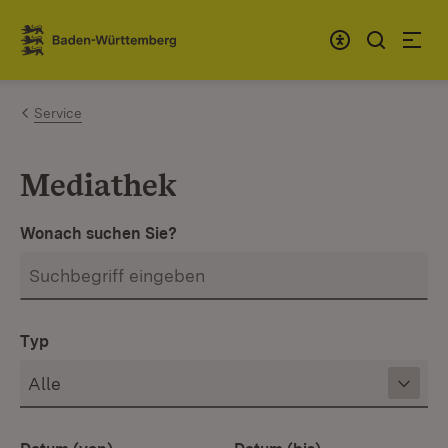
Zum Inhalt springen
Link zur Startseite
Service
Mediathek
Wonach suchen Sie?
Typ