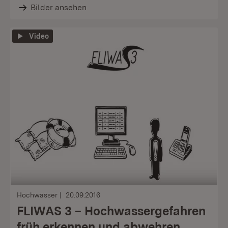
Bilder ansehen
Video
Hochwasser
20.09.2016
FLIWAS 3 – Hochwassergefahren
früh erkennen und abwehren