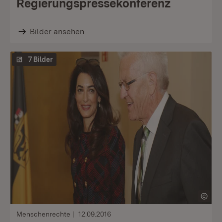
Regierungspressekonferenz
Bilder ansehen
7 Bilder
Menschenrechte
12.09.2016