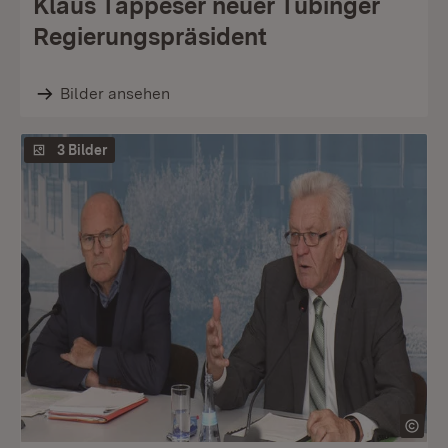
Klaus Tappeser neuer Tübinger
Regierungspräsident
Bilder ansehen
3 Bilder