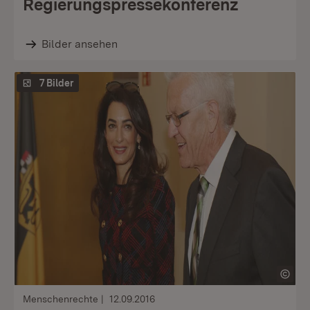
Regierungspressekonferenz
Bilder ansehen
7 Bilder
Menschenrechte
12.09.2016