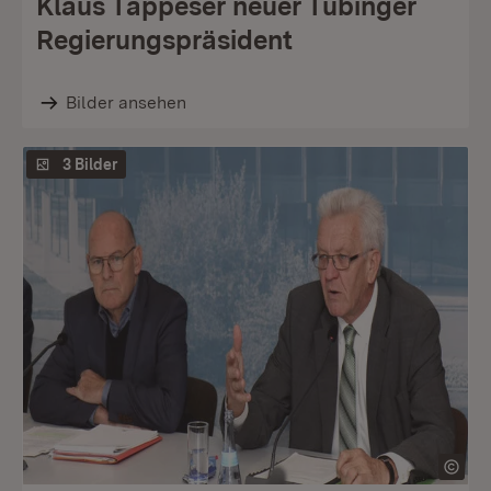
Klaus Tappeser neuer Tübinger
Regierungspräsident
Bilder ansehen
3 Bilder