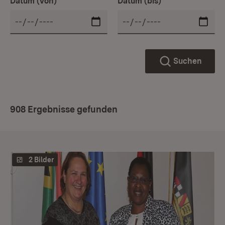
Datum (von)
Datum (bis)
Suchen
908 Ergebnisse gefunden
2 Bilder