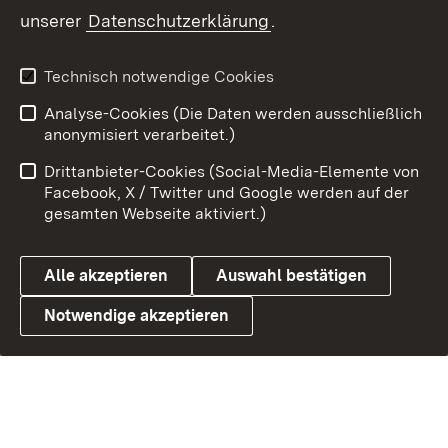
unserer
Datenschutzerklärung
.
Technisch notwendige Cookies
Link zum Landesportal
Analyse-Cookies (Die Daten werden ausschließlich
anonymisiert verarbeitet.)
Drittanbieter-Cookies (Social-Media-Elemente von
Facebook, X / Twitter und Google werden auf der
gesamten Webseite aktiviert.)
Alle akzeptieren
Auswahl bestätigen
Notwendige akzeptieren