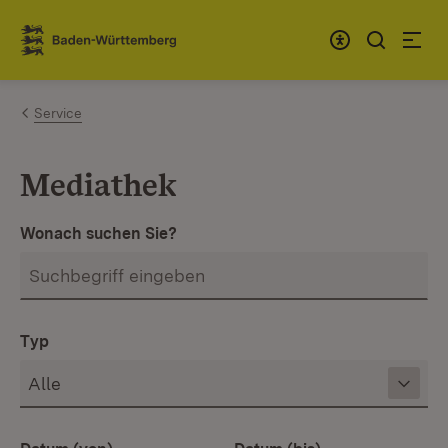
Zum Inhalt springen
Link zur Startseite
Service
Mediathek
Wonach suchen Sie?
Typ