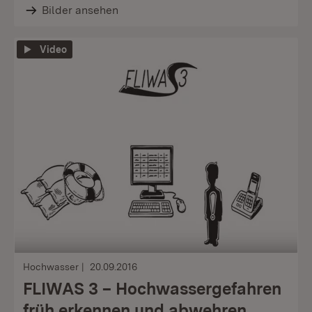
Bilder ansehen
Video
Hochwasser
20.09.2016
FLIWAS 3 – Hochwassergefahren
früh erkennen und abwehren