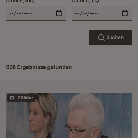
Datum (von)
Datum (bis)
Suchen
908 Ergebnisse gefunden
2 Bilder