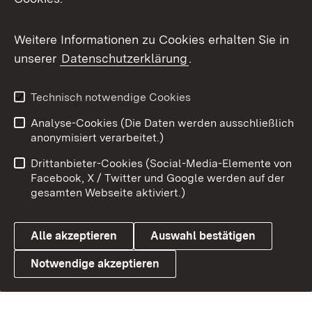
Benutzungshinweise
Barrierefreiheit
Weitere Informationen zu Cookies erhalten Sie in
Datenschutz
Cookies
unserer
Datenschutzerklärung
.
Technisch notwendige Cookies
Link zum Landesportal
Analyse-Cookies (Die Daten werden ausschließlich
anonymisiert verarbeitet.)
Drittanbieter-Cookies (Social-Media-Elemente von
Facebook, X / Twitter und Google werden auf der
gesamten Webseite aktiviert.)
Alle akzeptieren
Auswahl bestätigen
Notwendige akzeptieren