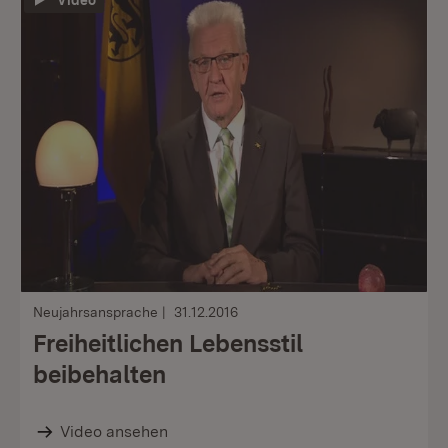
Video
Neujahrsansprache
31.12.2016
Freiheitlichen Lebensstil
beibehalten
Video ansehen