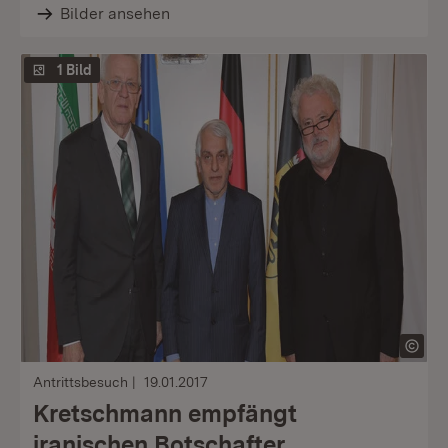
Bilder ansehen
1 Bild
Antrittsbesuch
19.01.2017
Kretschmann empfängt
iranischen Botschafter