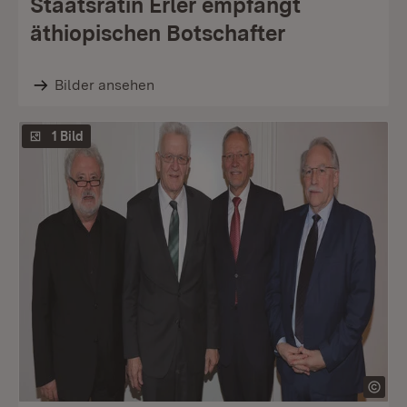
Staatsrätin Erler empfängt
äthiopischen Botschafter
Bilder ansehen
1 Bild