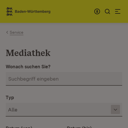
Zum Inhalt springen
Link zur Startseite
Service
Mediathek
Wonach suchen Sie?
Typ