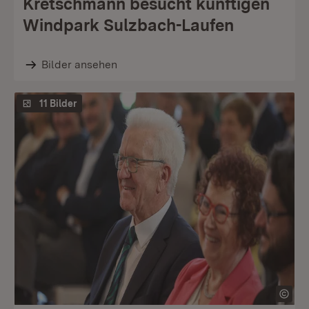
Kretschmann besucht künftigen
Windpark Sulzbach-Laufen
Bilder ansehen
11 Bilder