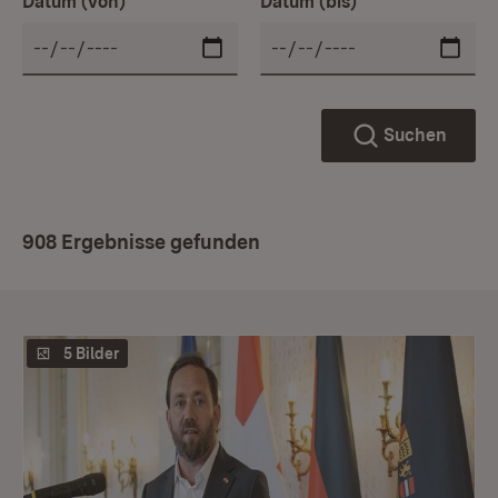
Datum (von)
Datum (bis)
Suchen
908 Ergebnisse gefunden
5 Bilder