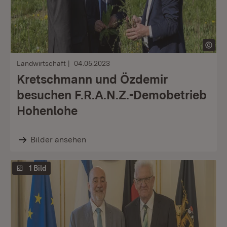
Landwirtschaft
04.05.2023
Kretschmann und Özdemir
besuchen F.R.A.N.Z.-Demobetrieb
Hohenlohe
Bilder ansehen
1 Bild