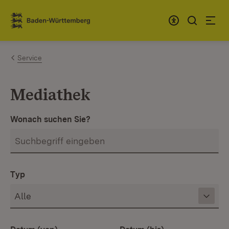
Zum Inhalt springen
Link zur Startseite
Service
Mediathek
Wonach suchen Sie?
Typ