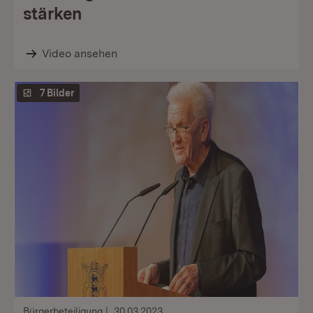
stärken
Video ansehen
7 Bilder
Bürgerbeteiligung
30.03.2023