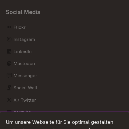
Social Media
Flickr
Instagram
LinkedIn
Mastodon
Messenger
Social Wall
X / Twitter
Youtube
Um unsere Webseite für Sie optimal gestalten
Zum 