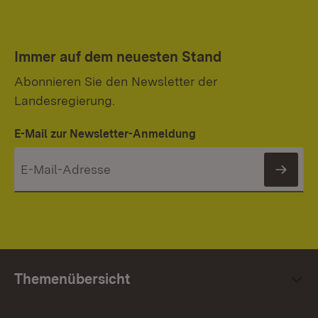
Immer auf dem neuesten Stand
Abonnieren Sie den Newsletter der
Landesregierung.
E-Mail zur Newsletter-Anmeldung
News
Themenübersicht