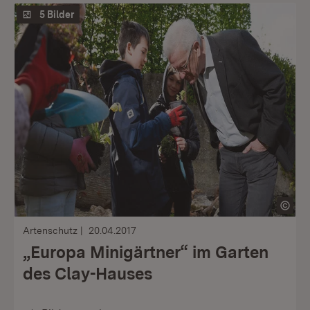
5 Bilder
Artenschutz
20.04.2017
„Europa Minigärtner“ im Garten
des Clay-Hauses