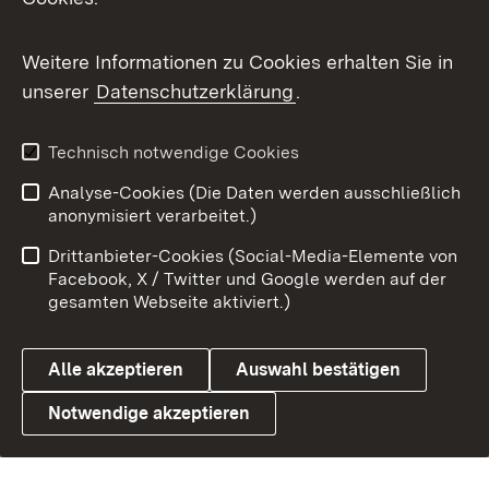
Benutzungshinweise
Barrierefreiheit
Weitere Informationen zu Cookies erhalten Sie in
Datenschutz
Cookies
unserer
Datenschutzerklärung
.
Technisch notwendige Cookies
Link zum Landesportal
Analyse-Cookies (Die Daten werden ausschließlich
anonymisiert verarbeitet.)
Drittanbieter-Cookies (Social-Media-Elemente von
Facebook, X / Twitter und Google werden auf der
gesamten Webseite aktiviert.)
Alle akzeptieren
Auswahl bestätigen
Notwendige akzeptieren