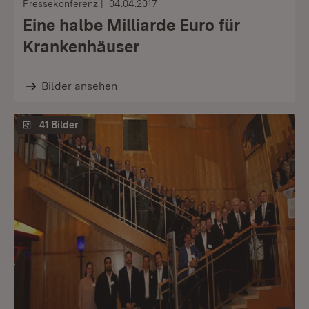
Pressekonferenz
04.04.2017
Eine halbe Milliarde Euro für
Krankenhäuser
Bilder ansehen
41 Bilder