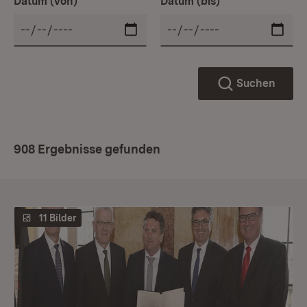
Datum (von)
Datum (bis)
Suchen
908 Ergebnisse gefunden
11 Bilder