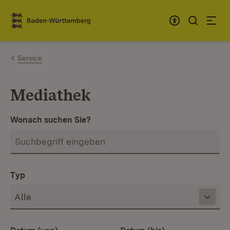
Zum Inhalt springen
Link zur Startseite
Service
Mediathek
Wonach suchen Sie?
Typ