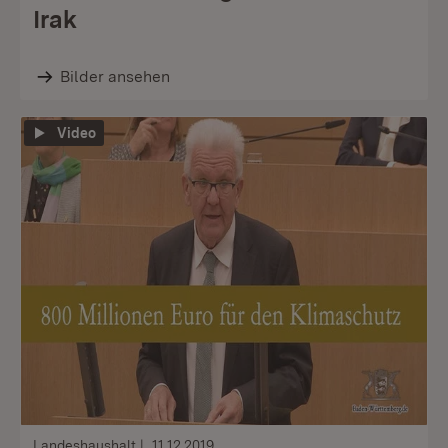
Irak
Bilder ansehen
Video
Landeshaushalt
11.12.2019