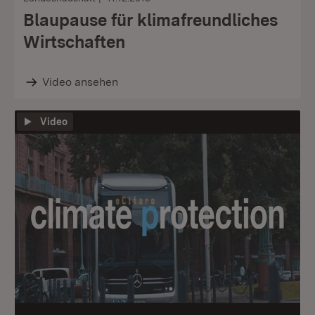
Blaupause für klimafreundliches
Wirtschaften
Video ansehen
Video