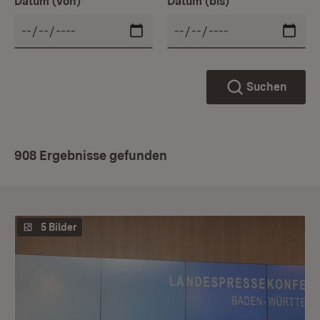
Datum (von)
Datum (bis)
Suchen
908 Ergebnisse gefunden
5 Bilder