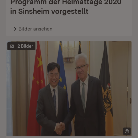
Programm der Heimattage 2020
in Sinsheim vorgestellt
Bilder ansehen
2 Bilder