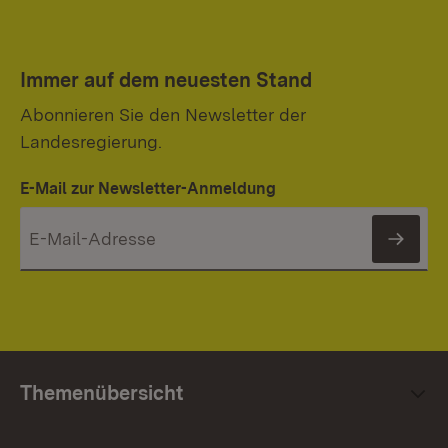
Immer auf dem neuesten Stand
Abonnieren Sie den Newsletter der
Landesregierung.
E-Mail zur Newsletter-Anmeldung
News
Themenübersicht