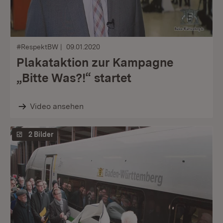
#RespektBW
09.01.2020
Plakataktion zur Kampagne
„Bitte Was?!“ startet
Video ansehen
2 Bilder