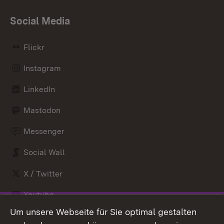
Social Media
Flickr
Instagram
LinkedIn
Mastodon
Messenger
Social Wall
X / Twitter
Youtube
Um unsere Webseite für Sie optimal gestalten
Zum 