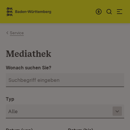
Zum Inhalt springen
Link zur Startseite
Service
Mediathek
Wonach suchen Sie?
Typ