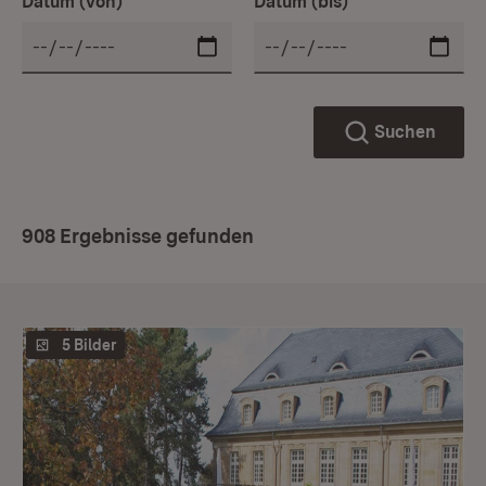
Datum (von)
Datum (bis)
Suchen
908 Ergebnisse gefunden
5 Bilder