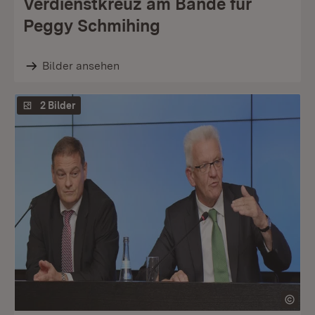
Verdienstkreuz am Bande für
Peggy Schmihing
Bilder ansehen
2 Bilder