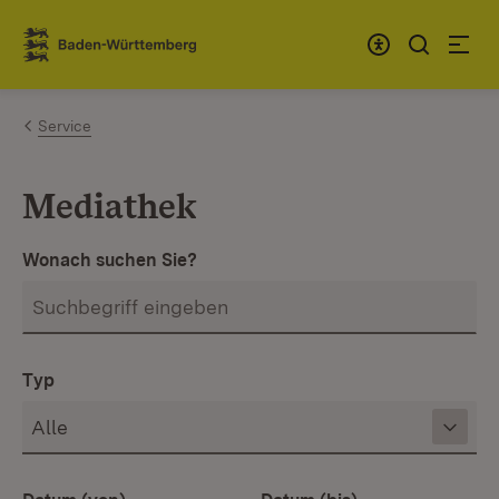
Zum Inhalt springen
Link zur Startseite
Service
Mediathek
Wonach suchen Sie?
Typ