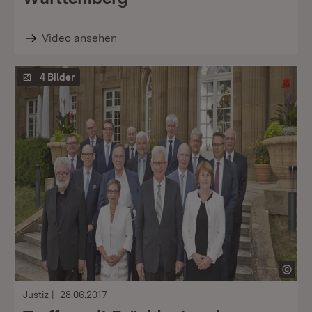
Video ansehen
4 Bilder
Justiz
28.06.2017