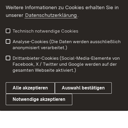
Weitere Informationen zu Cookies erhalten Sie in
Datenschutz
Cookies
unserer
Datenschutzerklärung
.
Technisch notwendige Cookies
Link zum Landesportal
Analyse-Cookies (Die Daten werden ausschließlich
anonymisiert verarbeitet.)
Drittanbieter-Cookies (Social-Media-Elemente von
Facebook, X / Twitter und Google werden auf der
gesamten Webseite aktiviert.)
Alle akzeptieren
Auswahl bestätigen
Notwendige akzeptieren