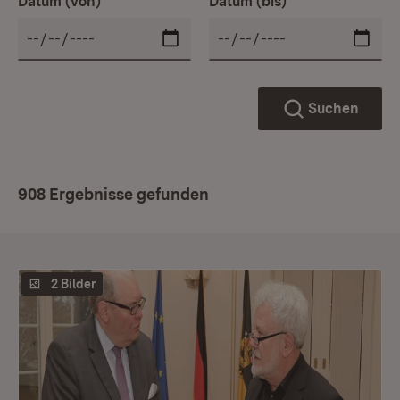
Datum (von)
Datum (bis)
Suchen
908 Ergebnisse gefunden
2 Bilder