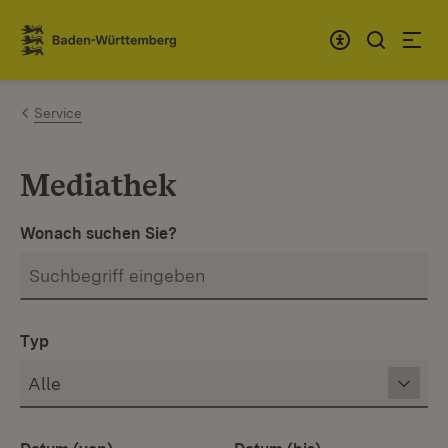
Zum Inhalt springen
Link zur Startseite
Service
Mediathek
Wonach suchen Sie?
Typ