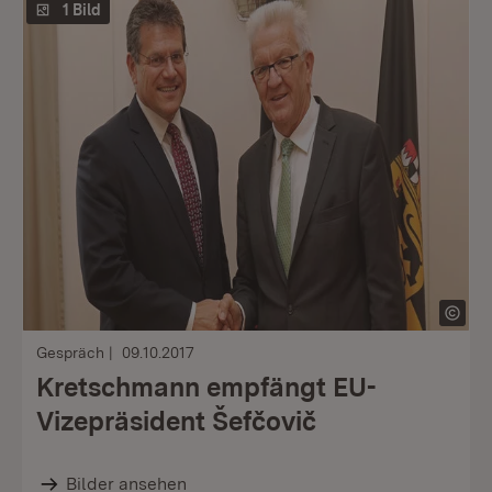
1 Bild
Gespräch
09.10.2017
Kretschmann empfängt EU-
Vizepräsident Šefčovič
Bilder ansehen