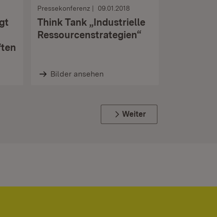
Pressekonferenz
09.01.2018
gt
Think Tank „Industrielle
Ressourcenstrategien“
ften
Bilder ansehen
Weiter