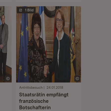
1 Bild
Antrittsbesuch
24.01.2018
Staatsrätin empfängt
französische
t
Botschafterin