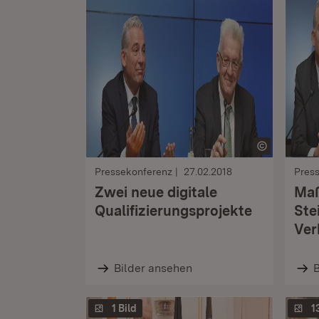
Pressekonferenz
27.02.2018
Pres
Zwei neue digitale
Ma
Qualifizierungsprojekte
Ste
Ver
Bilder ansehen
B
1 Bild
1