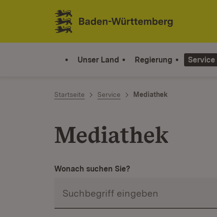
Zum Inhalt springen
Link zur Startseite
Unser Land
Regierung
Service
Startseite
Service
Mediathek
Mediathek
Wonach suchen Sie?