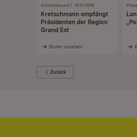
Antrittsbesuch
16.01.2018
Pres
Kretschmann empfängt
Lan
Präsidenten der Region
„Po
Grand Est
Bilder ansehen
B
Zurück