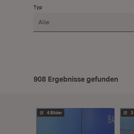
Typ
908 Ergebnisse gefunden
4 Bilder
3