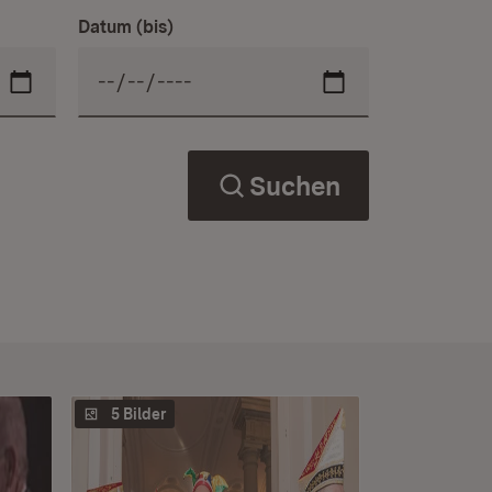
Datum (bis)
Suchen
5 Bilder