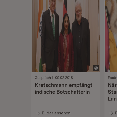
Gespräch
09.02.2018
Fast
Kretschmann empfängt
När
indische Botschafterin
Sta
Lan
Bilder ansehen
B