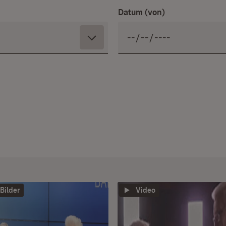
Datum (von)
 Bilder
Video