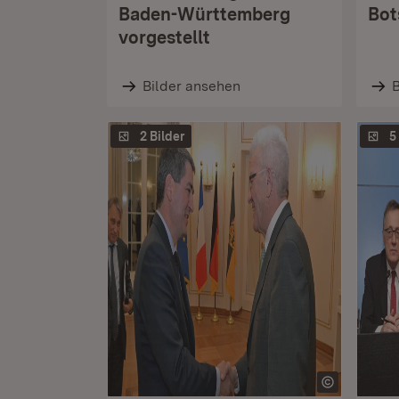
Baden-Württemberg
Bot
vorgestellt
Bilder ansehen
B
2 Bilder
5