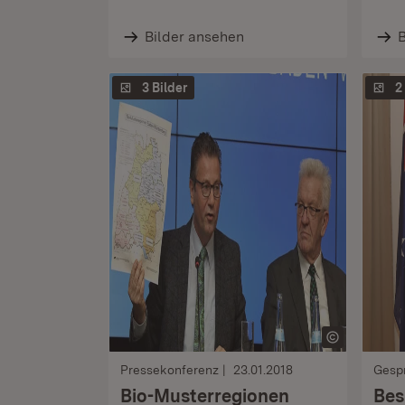
Bilder ansehen
B
3 Bilder
2
Pressekonferenz
23.01.2018
Gesp
Bio-Musterregionen
Bes