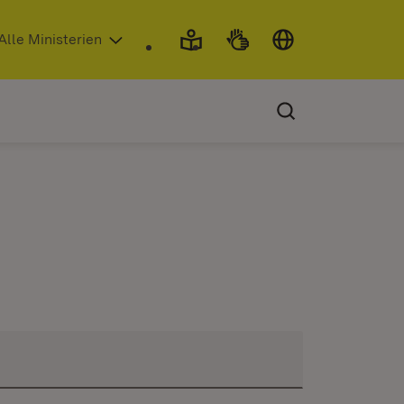
 in neuem Fenster)
Alle Ministerien