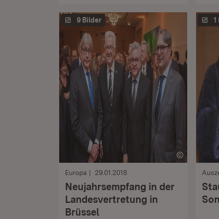
9 Bilder
1
Europa
29.01.2018
Ausz
Neujahrsempfang in der
Sta
Landesvertretung in
Son
Brüssel