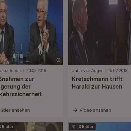
sekonferenz
20.02.2018
Unter vier Augen
15.02.2018
ßnahmen zur
Kretschmann trifft
igerung der
Harald zur Hausen
kehrssicherheit
ilder ansehen
Video ansehen
3 Bilder
3 Bilder