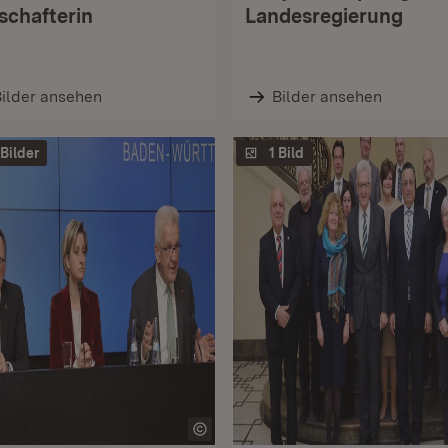
schafterin
Landesregierung
ilder ansehen
Bilder ansehen
 Bilder
1 Bild