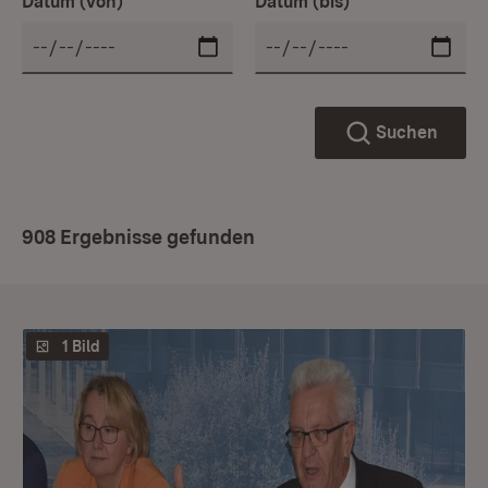
Datum (von)
Datum (bis)
Suchen
908 Ergebnisse gefunden
1 Bild