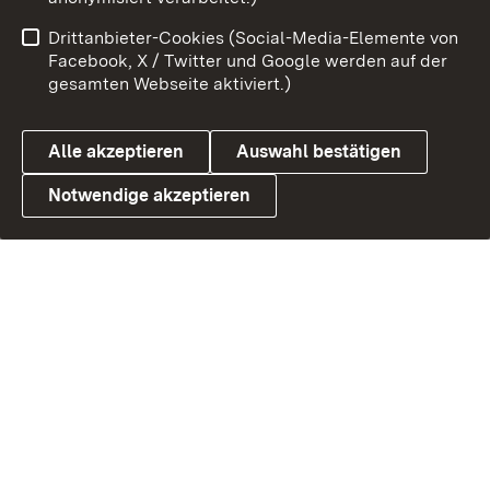
Drittanbieter-Cookies (Social-Media-Elemente von
Facebook, X / Twitter und Google werden auf der
Link zum Landesportal
gesamten Webseite aktiviert.)
Alle akzeptieren
Auswahl bestätigen
Notwendige akzeptieren