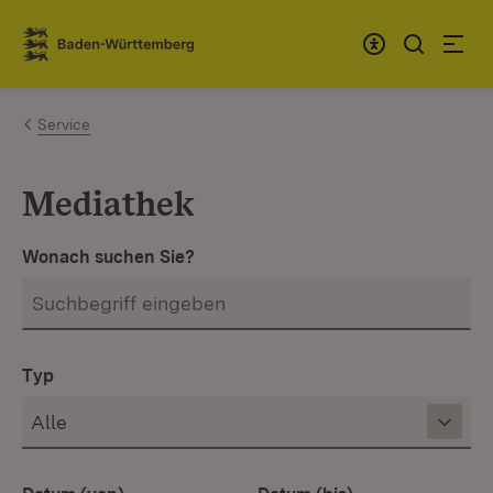
Zum Inhalt springen
Link zur Startseite
Service
Mediathek
Wonach suchen Sie?
Typ