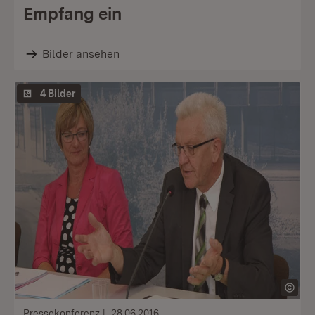
Empfang ein
Bilder ansehen
4 Bilder
Pressekonferenz
28.06.2016