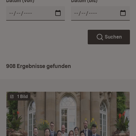
Datum (von)
Datum (bis)
Suchen
908 Ergebnisse gefunden
1 Bild