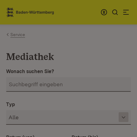
Zum Inhalt springen
Link zur Startseite
Service
Mediathek
Wonach suchen Sie?
Typ