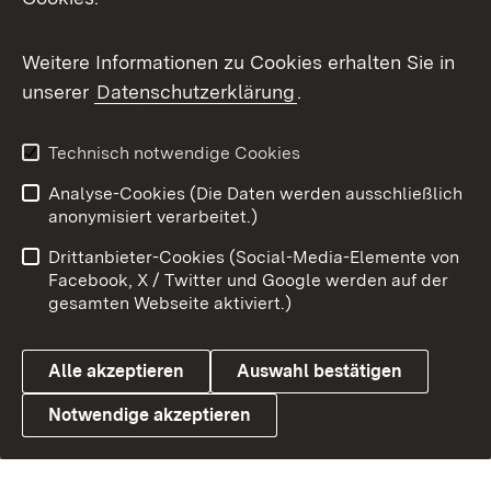
Benutzungshinweise
Barrierefreiheit
Weitere Informationen zu Cookies erhalten Sie in
Datenschutz
Cookies
unserer
Datenschutzerklärung
.
Technisch notwendige Cookies
Link zum Landesportal
Analyse-Cookies (Die Daten werden ausschließlich
anonymisiert verarbeitet.)
Drittanbieter-Cookies (Social-Media-Elemente von
Facebook, X / Twitter und Google werden auf der
gesamten Webseite aktiviert.)
Alle akzeptieren
Auswahl bestätigen
Notwendige akzeptieren