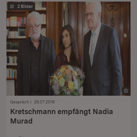
2 Bilder
Gespräch
28.07.2016
Kretschmann empfängt Nadia
Murad