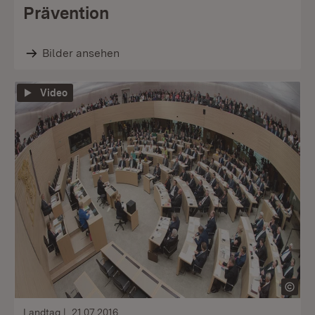
Prävention
Bilder ansehen
Video
Landtag
21.07.2016