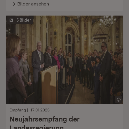
Bilder ansehen
5 Bilder
Empfang
17.01.2025
Neujahrsempfang der
Landesregierung