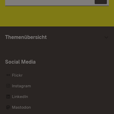
News
Themenübersicht
Social Media
Flickr
Instagram
LinkedIn
Mastodon