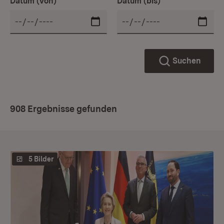
Datum (von)
Datum (bis)
Suchen
908 Ergebnisse gefunden
5 Bilder