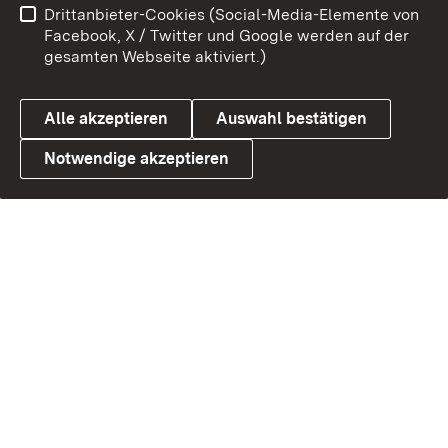
Drittanbieter-Cookies (Social-Media-Elemente von
Facebook, X / Twitter und Google werden auf der
gesamten Webseite aktiviert.)
Alle akzeptieren
Auswahl bestätigen
Notwendige akzeptieren