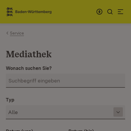
Zum Inhalt springen
Link zur Startseite
Service
Mediathek
Wonach suchen Sie?
Typ