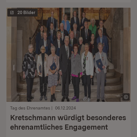
20 Bilder
Tag des Ehrenamtes
06.12.2024
Kretschmann würdigt besonderes
ehrenamtliches Engagement