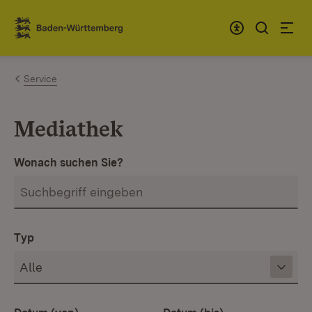
Zum Inhalt springen
Link zur Startseite
Service
Mediathek
Wonach suchen Sie?
Typ