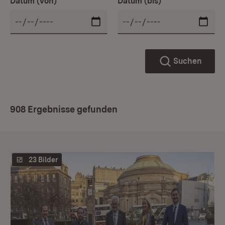
Datum (von)
Datum (bis)
Suchen
908 Ergebnisse gefunden
23 Bilder