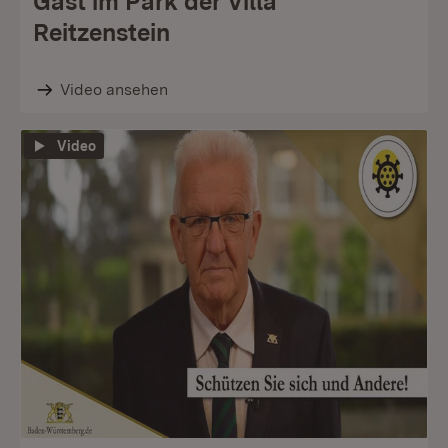
Gast im Park der Villa
Reitzenstein
Video ansehen
Video