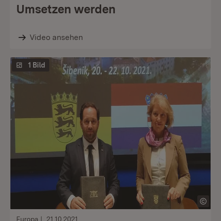
Umsetzen werden
Video ansehen
1 Bild
Europa
21.10.2021