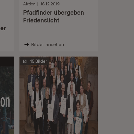
Aktion
16.12.2019
Pfadfinder übergeben
Friedenslicht
her
Bilder ansehen
15 Bilder