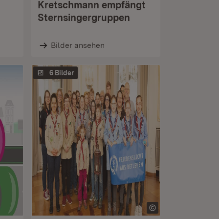
Kretschmann empfängt
Sternsingergruppen
Bilder ansehen
6 Bilder