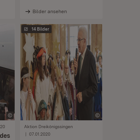
Bilder ansehen
14 Bilder
020
Aktion Dreikönigssingen
07.01.2020
 des