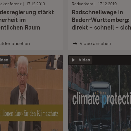
sekonferenz
17.12.2019
Radverkehr
17.12.2019
desregierung stärkt
Radschnellwege in
herheit im
Baden-Württemberg:
entlichen Raum
direkt – schnell – sic
ilder ansehen
Video ansehen
ideo
Video