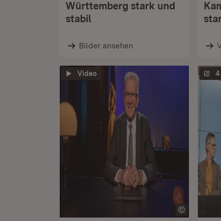
Württemberg stark und
Kam
stabil
sta
Bilder ansehen
Video
4