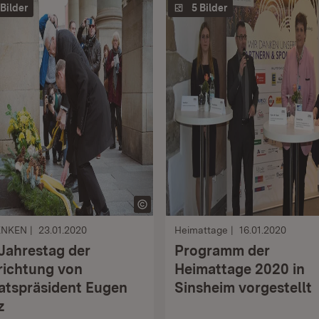
 Bilder
5 Bilder
ENKEN
23.01.2020
Heimattage
16.01.2020
 Jahrestag der
Programm der
richtung von
Heimattage 2020 in
atspräsident Eugen
Sinsheim vorgestellt
z