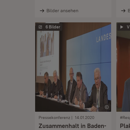
Bilder ansehen
B
6 Bilder
V
Pressekonferenz
14.01.2020
#Res
Zusammenhalt in Baden-
Pla