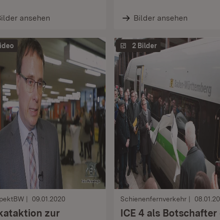
ilder ansehen
Bilder ansehen
ideo
2 Bilder
pektBW
09.01.2020
Schienenfernverkehr
08.01.2
kataktion zur
ICE 4 als Botschafter