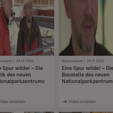
nalpark
24.01.2020
Nationalpark
24.01.2020
e Spur wilder – Die
Eine Spur wilder – Di
tik des neuen
Baustelle des neuen
ionalparkzentrums
Nationalparkzentrum
Video ansehen
Video ansehen