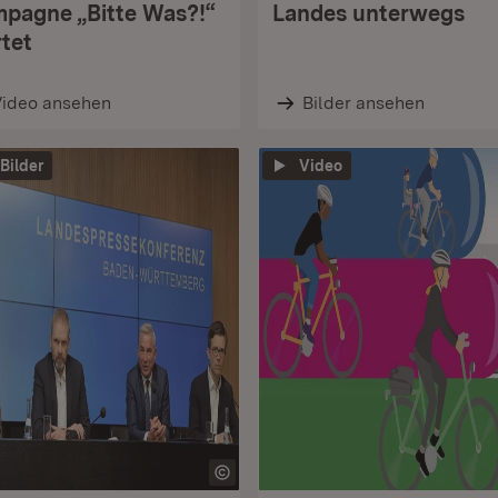
pagne „Bitte Was?!“
Landes unterwegs
rtet
Video ansehen
Bilder ansehen
 Bilder
Video