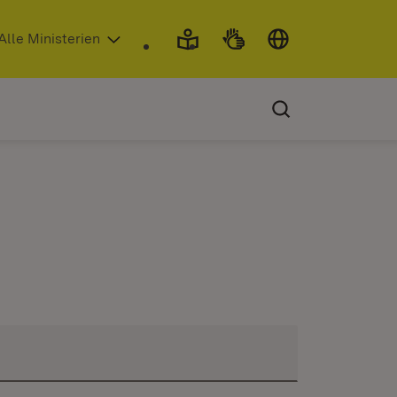
 in neuem Fenster)
Alle Ministerien