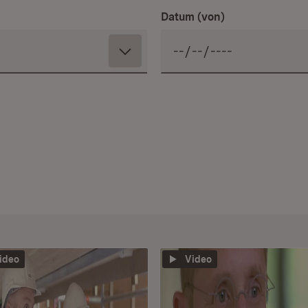
Datum (von)
ideo
Video