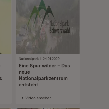
Nationalpark
24.01.2020
e
Eine Spur wilder – Das
neue
s
Nationalparkzentrum
entsteht
Video ansehen