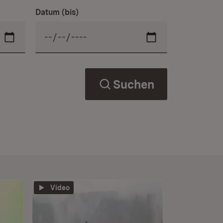
Datum (bis)
Suchen
Video