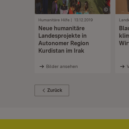
Humanitäre Hilfe
13.12.2019
Land
Neue humanitäre
Bla
Landesprojekte in
kli
Autonomer Region
Wir
Kurdistan im Irak
Bilder ansehen
Zurück