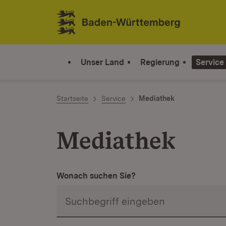
Zum Inhalt springen
Link zur Startseite
Unser Land
Regierung
Service
Startseite
Service
Mediathek
Mediathek
Wonach suchen Sie?