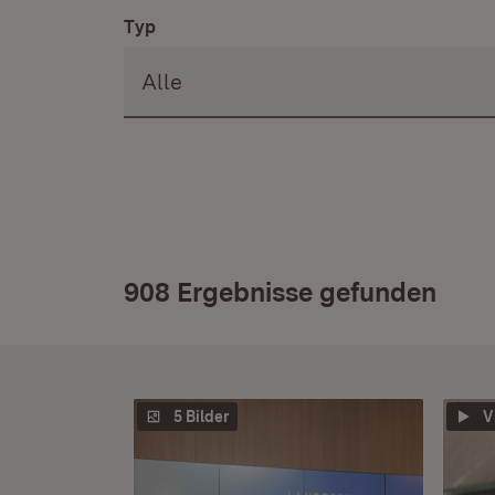
Typ
908 Ergebnisse gefunden
5 Bilder
V